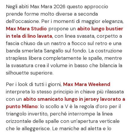
Negli abiti Max Mara 2026 questo approccio
prende forme molto diverse a seconda
dell’occasione. Per i momenti di maggior eleganza,
Max Mara Studio
propone un
abito lungo bustier
in tela di lino lavata
, con linea svasata, corpetto a
fascia chiuso da un nastro a fiocco sul retro e una
banda smerlata Sangallo sul fondo. La costruzione
strapless libera completamente le spalle, mentre
la svasatura crea il volume in basso che bilancia la
silhouette superiore.
Per i look di tutti i giorni,
Max Mara Weekend
interpreta lo stesso principio in chiave più rilassata
con un
abito smanicato lungo in jersey lavorato a
punto Milano
: lo scollo a V è la regola d’oro per il
triangolo invertito, perché interrompe la linea
orizzontale delle spalle con un’apertura verticale
che le alleggerisce. Le maniche ad aletta e lo