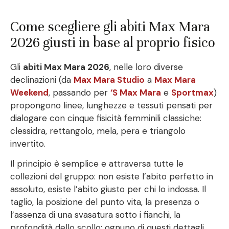
Come scegliere gli abiti Max Mara
2026 giusti in base al proprio fisico
Gli
abiti Max Mara 2026
, nelle loro diverse
declinazioni (da
Max Mara Studio
a
Max Mara
Weekend
, passando per
‘S Max Mara
e
Sportmax
)
propongono linee, lunghezze e tessuti pensati per
dialogare con cinque fisicità femminili classiche:
clessidra, rettangolo, mela, pera e triangolo
invertito.
Il principio è semplice e attraversa tutte le
collezioni del gruppo: non esiste l’abito perfetto in
assoluto, esiste l’abito giusto per chi lo indossa. Il
taglio, la posizione del punto vita, la presenza o
l’assenza di una svasatura sotto i fianchi, la
profondità dello scollo: ognuno di questi dettagli