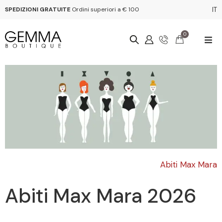
SPEDIZIONI GRATUITE
Ordini superiori a € 100
IT
0
Abiti Max Mara
Abiti Max Mara 2026