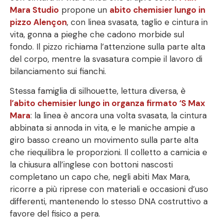
Mara Studio
propone un
abito chemisier lungo in
pizzo Alençon
, con linea svasata, taglio e cintura in
vita, gonna a pieghe che cadono morbide sul
fondo. Il pizzo richiama l’attenzione sulla parte alta
del corpo, mentre la svasatura compie il lavoro di
bilanciamento sui fianchi.
Stessa famiglia di silhouette, lettura diversa, è
l’abito chemisier lungo in organza firmato ‘S Max
Mara
: la linea è ancora una volta svasata, la cintura
abbinata si annoda in vita, e le maniche ampie a
giro basso creano un movimento sulla parte alta
che riequilibra le proporzioni. Il colletto a camicia e
la chiusura all’inglese con bottoni nascosti
completano un capo che, negli abiti Max Mara,
ricorre a più riprese con materiali e occasioni d’uso
differenti, mantenendo lo stesso DNA costruttivo a
favore del fisico a pera.