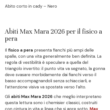
Abito corto in cady – Nero
Abiti Max Mara 2026 per il fisico a
pera
Il
fisico a pera
presenta fianchi più ampi delle
spalle, con una vita generalmente ben definita. La
regola di vestibilità è speculare a quella del
triangolo invertito: il punto vita va segnato, la gonna
deve svasare morbidamente dai fianchi verso il
basso accompagnandoli senza schiacciarli, e
l’attenzione visiva va spostata verso l’alto.
Gli
abiti Max Mara 2026
che meglio interpretano
questa lettura sono i chemisier classici, costruiti
con cintura in vita e linea che si apre sotto.
Max