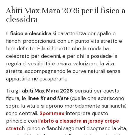
Abiti Max Mara 2026 per il fisico a
clessidra
Il
fisico a clessidra
si caratterizza per spalle e
fianchi proporzionati, con un punto vita stretto e
ben definito. È la silhouette che la moda ha
celebrato per decenni, e per chi la possiede la
regola di vestibilità è chiara: valorizzare la vita
stretta, accompagnando le curve naturali senza
appiattirle né esasperarle.
Tra gli
abiti Max Mara 2026
pensati per questa
figura, le
linee
fit and flare
(quelle che aderiscono
sopra la vita e si aprono morbidamente sui fianchi)
sono centrali.
Sportmax
interpreta questo
principio con
l’abito a clessidra in jersey crêpe
stretc
h
: pince e fianchi sagomati disegnano la vita,