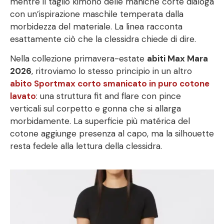
mentre il taglio kimono delle maniche corte dialoga
con un’ispirazione maschile temperata dalla
morbidezza del materiale. La linea racconta
esattamente ciò che la clessidra chiede di dire.
Nella collezione primavera-estate
abiti Max Mara
2026
, ritroviamo lo stesso principio in un altro
abito Sportmax corto smanicato in puro cotone
lavato
: una struttura fit and flare con pince
verticali sul corpetto e gonna che si allarga
morbidamente. La superficie più matérica del
cotone aggiunge presenza al capo, ma la silhouette
resta fedele alla lettura della clessidra.