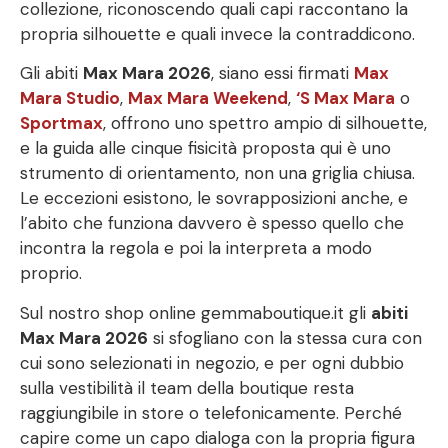
collezione, riconoscendo quali capi raccontano la
propria silhouette e quali invece la contraddicono.
Gli abiti
Max Mara 2026
, siano essi firmati
Max
Mara Studio
,
Max Mara Weekend
,
‘S Max Mara
o
Sportmax
, offrono uno spettro ampio di silhouette,
e la guida alle cinque fisicità proposta qui è uno
strumento di orientamento, non una griglia chiusa.
Le eccezioni esistono, le sovrapposizioni anche, e
l’abito che funziona davvero è spesso quello che
incontra la regola e poi la interpreta a modo
proprio.
Sul nostro shop online gemmaboutique.it gli
abiti
Max Mara 2026
si sfogliano con la stessa cura con
cui sono selezionati in negozio, e per ogni dubbio
sulla vestibilità il team della boutique resta
raggiungibile in store o telefonicamente. Perché
capire come un capo dialoga con la propria figura