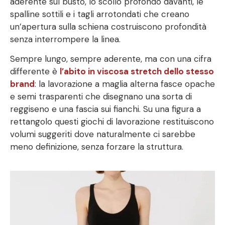
aderente sul busto, lo scollo profondo davanti, le
spalline sottili e i tagli arrotondati che creano
un’apertura sulla schiena costruiscono profondità
senza interrompere la linea.
Sempre lungo, sempre aderente, ma con una cifra
differente è
l’abito in viscosa stretch dello stesso
brand
: la lavorazione a maglia alterna fasce opache
e semi trasparenti che disegnano una sorta di
reggiseno e una fascia sui fianchi. Su una figura a
rettangolo questi giochi di lavorazione restituiscono
volumi suggeriti dove naturalmente ci sarebbe
meno definizione, senza forzare la struttura.