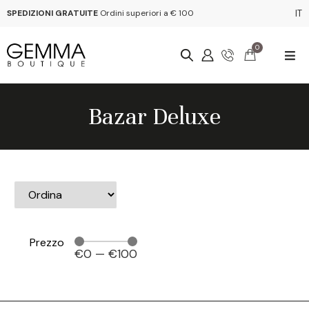
SPEDIZIONI GRATUITE
Ordini superiori a € 100
IT
0
Bazar Deluxe
Prezzo
€
0
—
€
100