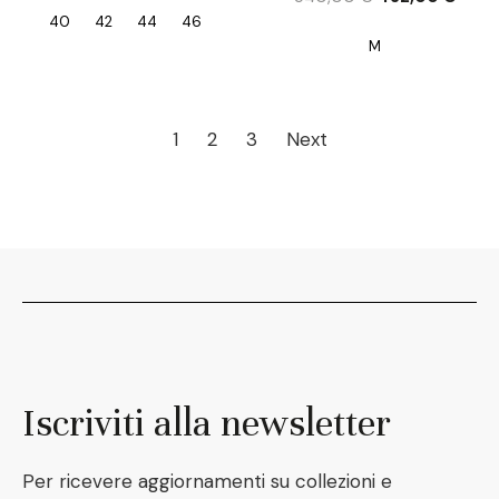
40
42
44
46
M
1
2
3
Next
Iscriviti alla newsletter
Per ricevere aggiornamenti su collezioni e