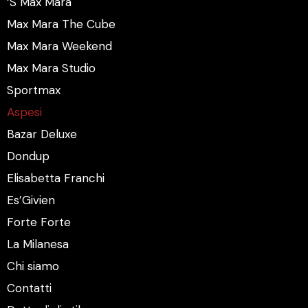
‘S Max Mara
Max Mara The Cube
Max Mara Weekend
Max Mara Studio
Sportmax
Aspesi
Bazar Deluxe
Dondup
Elisabetta Franchi
Es’Givien
Forte Forte
La Milanesa
Chi siamo
Contatti