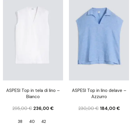
ASPESI Top in tela di lino –
ASPESI Top in lino delave –
Bianco
Azzurro
295,00
€
236,00
€
230,00
€
184,00
€
38
40
42