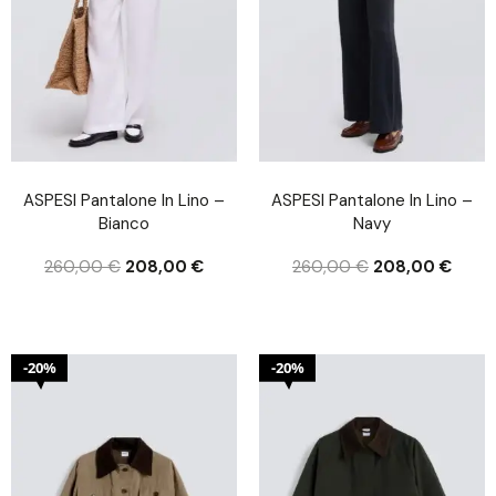
ASPESI Pantalone In Lino –
ASPESI Pantalone In Lino –
Bianco
Navy
260,00
€
208,00
€
260,00
€
208,00
€
20%
20%