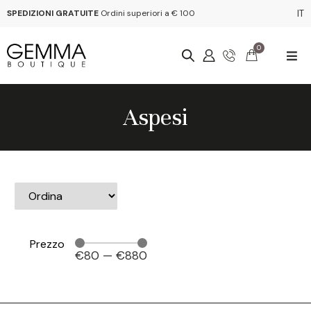
SPEDIZIONI GRATUITE
Ordini superiori a € 100
IT
0
Aspesi
Prezzo
€
80
—
€
880