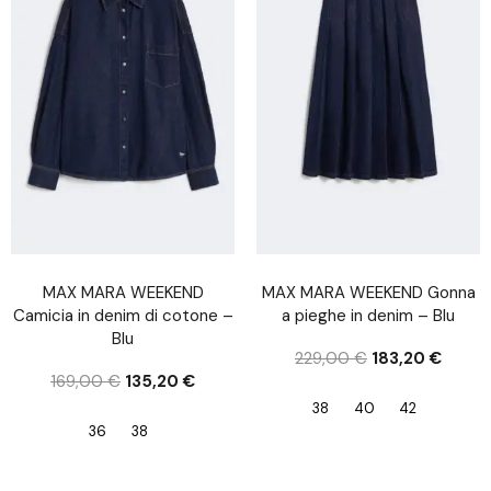
MAX MARA WEEKEND
MAX MARA WEEKEND Gonna
Camicia in denim di cotone –
a pieghe in denim – Blu
Blu
229,00
€
183,20
€
169,00
€
135,20
€
38
40
42
36
38