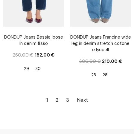
DONDUP Jeans Bessie loose
DONDUP Jeans Francine wide
in denim fisso
leg in denim stretch cotone
e lyocell
260,00
€
182,00
€
300,00
€
210,00
€
29
30
25
28
1
2
3
Next