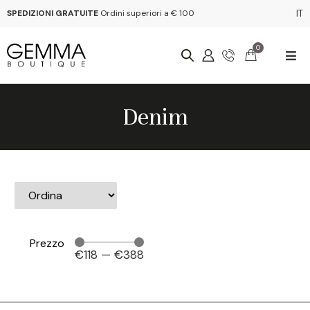
SPEDIZIONI GRATUITE
Ordini superiori a € 100
IT
0
Denim
Prezzo
€
118
—
€
388