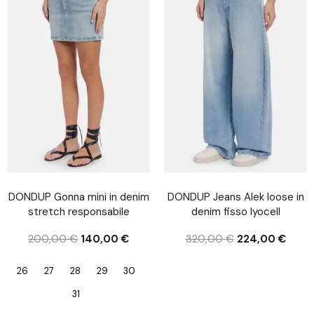
DONDUP Gonna mini in denim
DONDUP Jeans Alek loose in
stretch responsabile
denim fisso lyocell
200,00
€
140,00
€
320,00
€
224,00
€
26
27
28
29
30
31