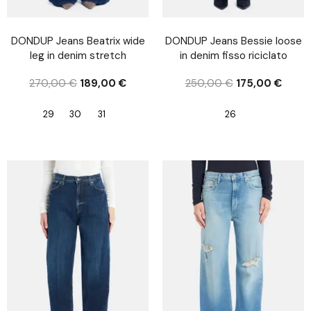
DONDUP Jeans Beatrix wide
DONDUP Jeans Bessie loose
leg in denim stretch
in denim fisso riciclato
270,00
€
189,00
€
250,00
€
175,00
€
29
30
31
26