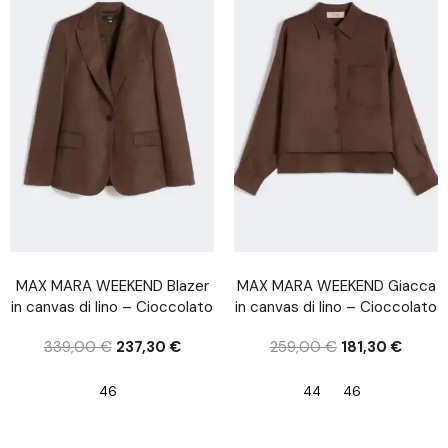
MAX MARA WEEKEND Blazer
MAX MARA WEEKEND Giacca
in canvas di lino – Cioccolato
in canvas di lino – Cioccolato
339,00
€
237,30
€
259,00
€
181,30
€
46
44
46