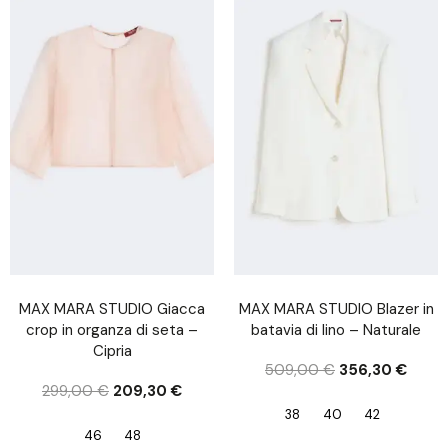
MAX MARA STUDIO Giacca
MAX MARA STUDIO Blazer in
crop in organza di seta –
batavia di lino – Naturale
Cipria
509,00
€
356,30
€
299,00
€
209,30
€
38
40
42
46
48