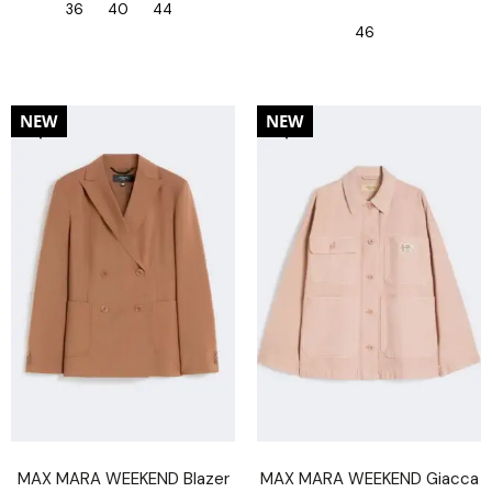
36
40
44
46
20%
20%
NEW
NEW
MAX MARA WEEKEND Blazer
MAX MARA WEEKEND Giacca