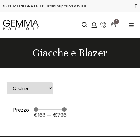
SPEDIZIONI GRATUITE
Ordini superiori a € 100
IT
0
Giacche e Blazer
Prezzo
€
168
—
€
796