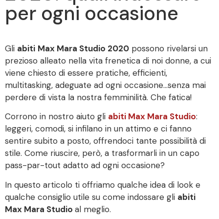
per ogni occasione
Gli
abiti
Max Mara Studio 2020
possono rivelarsi un
prezioso alleato nella vita frenetica di noi donne, a cui
viene chiesto di essere pratiche, efficienti,
multitasking, adeguate ad ogni occasione…senza mai
perdere di vista la nostra femminilità. Che fatica!
Corrono in nostro aiuto gli
abiti Max Mara Studio
:
leggeri, comodi, si infilano in un attimo e ci fanno
sentire subito a posto, offrendoci tante possibilità di
stile. Come riuscire, però, a trasformarli in un capo
pass-par-tout adatto ad ogni occasione?
In questo articolo ti offriamo qualche idea di look e
qualche consiglio utile su come indossare gli
abiti
Max Mara Studio
al meglio.