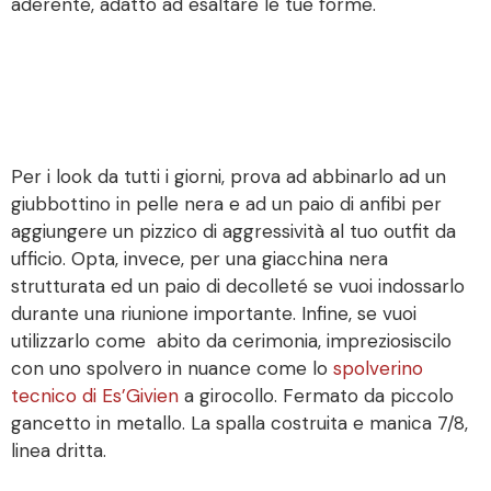
aderente, adatto ad esaltare le tue forme.
Per i look da tutti i giorni, prova ad abbinarlo ad un
giubbottino in pelle nera e ad un paio di anfibi per
aggiungere un pizzico di aggressività al tuo outfit da
ufficio. Opta, invece, per una giacchina nera
strutturata ed un paio di decolleté se vuoi indossarlo
durante una riunione importante. Infine, se vuoi
utilizzarlo come abito da cerimonia, impreziosiscilo
con uno spolvero in nuance come lo
spolverino
tecnico di Es’Givien
a girocollo. Fermato da piccolo
gancetto in metallo. La spalla costruita e manica 7/8,
linea dritta.