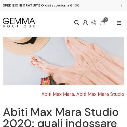
SPEDIZIONI GRATUITE
Ordini superiori a € 100
IT
0
Abiti Max Mara
,
Abiti Max Mara Studio
Abiti Max Mara Studio
2020: quali indossare