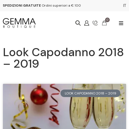
SPEDIZIONI GRATUITE
Ordini superiori a € 100
IT
0
Look Capodanno 2018
– 2019
LOOK CAPODANNO 2018 – 2019