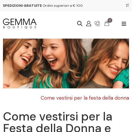
SPEDIZIONI GRATUITE
Ordini superiori a € 100
IT
0
Come vestirsi per la festa della donna
Come vestirsi per la
Festa della Donna e