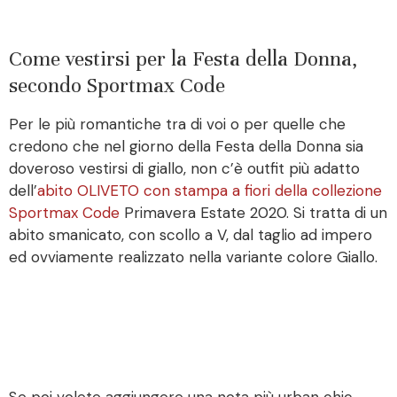
Come vestirsi per la Festa della Donna,
secondo Sportmax Code
Per le più romantiche tra di voi o per quelle che
credono che nel giorno della Festa della Donna sia
doveroso vestirsi di giallo, non c’è outfit più adatto
dell’
abito OLIVETO con stampa a fiori della collezione
Sportmax Code
Primavera Estate 2020. Si tratta di un
abito smanicato, con scollo a V, dal taglio ad impero
ed ovviamente realizzato nella variante colore Giallo.
Se poi volete aggiungere una nota più urban chic,