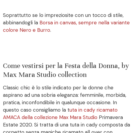
Soprattutto se lo impreziosite con un tocco di stile,
abbinandogli la
Borsa in canvas, sempre nella variante
colore Nero e Burro
.
Come vestirsi per la Festa della Donna, by
Max Mara Studio collection
Classic chic è lo stile indicato per le donne che
aspirano ad una sobria eleganza: femminile, morbida,
pratica, inconfondibile in qualunque occasione. In
questo caso consigliamo la t
uta in cady ricamato
AMACA della collezione Max Mara Studio
Primavera
Estate 2020. Si tratta di una tuta in cady composta da
corpetto senza maniche ricamato all over con