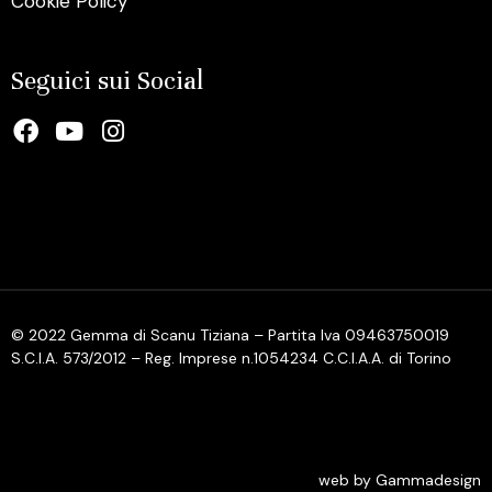
Cookie Policy
Seguici sui Social
© 2022 Gemma di Scanu Tiziana – Partita Iva 09463750019
S.C.I.A. 573/2012 – Reg. Imprese n.1054234 C.C.I.A.A. di Torino
web by Gammadesign