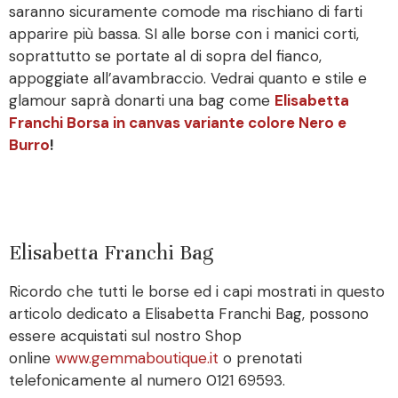
saranno sicuramente comode ma rischiano di farti
apparire più bassa. SI alle borse con i manici corti,
soprattutto se portate al di sopra del fianco,
appoggiate all’avambraccio. Vedrai quanto e stile e
glamour saprà donarti una bag come
Elisabetta
Franchi Borsa in canvas variante colore Nero e
Burro
!
Elisabetta Franchi Bag
Ricordo che tutti le borse ed i capi mostrati in questo
articolo dedicato a Elisabetta Franchi Bag, possono
essere acquistati sul nostro Shop
online
www.gemmaboutique.it
o prenotati
telefonicamente al numero 0121 69593.