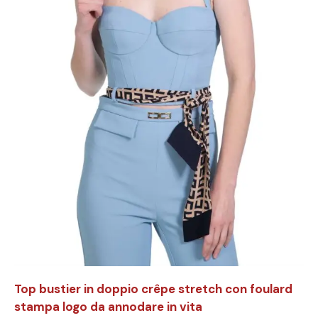
Top bustier in doppio crêpe stretch con foulard
stampa logo da annodare in vita