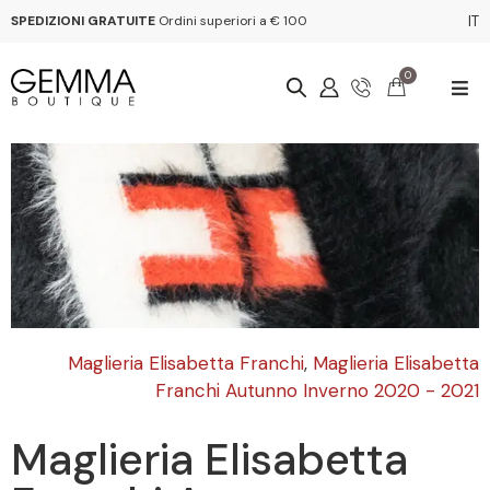
SPEDIZIONI GRATUITE
Ordini superiori a € 100
IT
0
Maglieria Elisabetta Franchi
,
Maglieria Elisabetta
Franchi Autunno Inverno 2020 - 2021
Maglieria Elisabetta