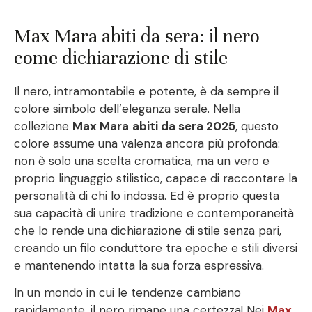
Max Mara abiti da sera: il nero
come dichiarazione di stile
Il nero, intramontabile e potente, è da sempre il
colore simbolo dell’eleganza serale. Nella
collezione
Max Mara
abiti da sera 2025
, questo
colore assume una valenza ancora più profonda:
non è solo una scelta cromatica, ma un vero e
proprio linguaggio stilistico, capace di raccontare la
personalità di chi lo indossa. Ed è proprio questa
sua capacità di unire tradizione e contemporaneità
che lo rende una dichiarazione di stile senza pari,
creando un filo conduttore tra epoche e stili diversi
e mantenendo intatta la sua forza espressiva.
In un mondo in cui le tendenze cambiano
rapidamente, il nero rimane una certezza! Nei
Max