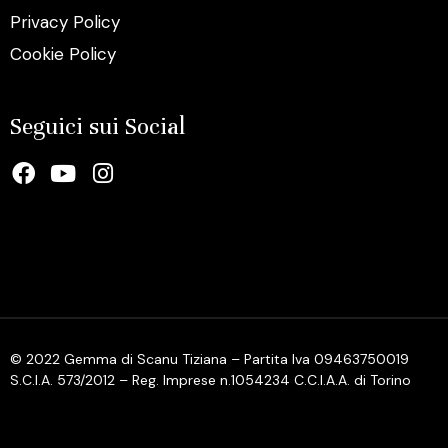
Privacy Policy
Cookie Policy
Seguici sui Social
© 2022 Gemma di Scanu Tiziana – Partita Iva 09463750019
S.C.I.A. 573/2012 – Reg. Imprese n.1054234 C.C.I.A.A. di Torino