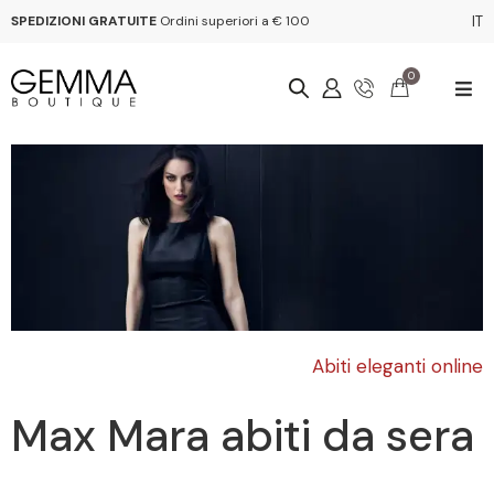
SPEDIZIONI GRATUITE
Ordini superiori a € 100
IT
0
Abiti eleganti online
Max Mara abiti da sera