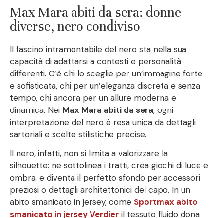
Max Mara abiti da sera: donne
diverse, nero condiviso
Il fascino intramontabile del nero sta nella sua
capacità di adattarsi a contesti e personalità
differenti. C’è chi lo sceglie per un’immagine forte
e sofisticata, chi per un’eleganza discreta e senza
tempo, chi ancora per un allure moderna e
dinamica. Nei
Max Mara abiti da sera
, ogni
interpretazione del nero è resa unica da dettagli
sartoriali e scelte stilistiche precise.
Il nero, infatti, non si limita a valorizzare la
silhouette: ne sottolinea i tratti, crea giochi di luce e
ombra, e diventa il perfetto sfondo per accessori
preziosi o dettagli architettonici del capo. In un
abito smanicato in jersey, come
Sportmax abito
smanicato in jersey Verdier
il tessuto fluido dona