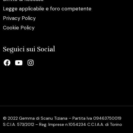
Legge applicabile e foro competente
Privacy Policy
Cookie Policy
Seguici sui Social
© 2022 Gemma di Scanu Tiziana – Partita Iva 09463750019
S.C.I.A. 573/2012 – Reg. Imprese n.1054234 C.C.I.A.A. di Torino