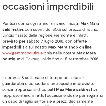
occasioni imperdibili
Puntuali come ogni anno, arrivano i nostri
Max Mara
saldi estivi
, con sconti del 30% sul prezzo di listino.
L’inizio fissato dalla regione Piemonte è infatti,
previsto per sabato 7 luglio 2018, con offerte
imperdibili sia sul nostro
Max Mara shop on line
www.gemmaboutique.it
sia nelle nostre
Max Mara
boutique
di Cavour, valide fino al 1° settembre 2018.
Insomma, 8 settimane di tempo per rifarsi il
guardaroba o concedersi un acquisto imprevisto,
senza troppi sensi di colpa! I
Max Mara saldi estivi
rappresentano, infatti, l’occasione ideale per regalarsi
un capo di taglio sartoriale a prezzi decisamente