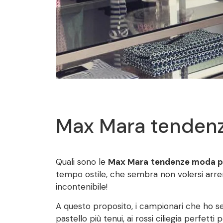
Max Mara tendenz
Quali sono le
Max Mara
tendenze moda p
tempo ostile, che sembra non volersi arrend
incontenibile!
A questo proposito, i campionari che ho sel
pastello più tenui, ai rossi ciliegia perfet