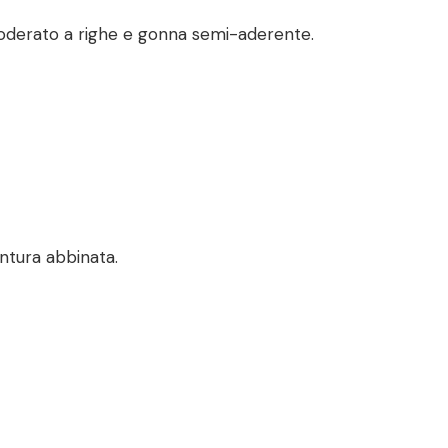
p foderato a righe e gonna semi-aderente.
ntura abbinata.