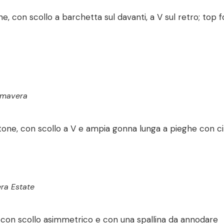
ne, con scollo a barchetta sul davanti, a V sul retro; to
imavera
one, con scollo a V e ampia gonna lunga a pieghe con ci
a Estate
o con scollo asimmetrico e con una spallina da annodare