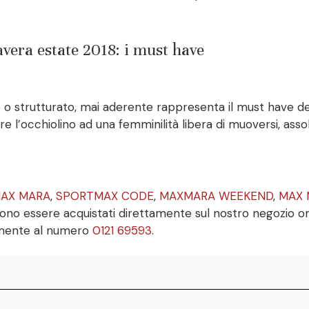
ra estate 2018: i must have
o o strutturato, mai aderente rappresenta il must have d
 l’occhiolino ad una femminilità libera di muoversi, as
MAX MARA
,
SPORTMAX CODE
,
MAXMARA WEEKEND
,
MAX 
ono essere acquistati direttamente sul nostro negozio o
amente al numero
0121 69593
.