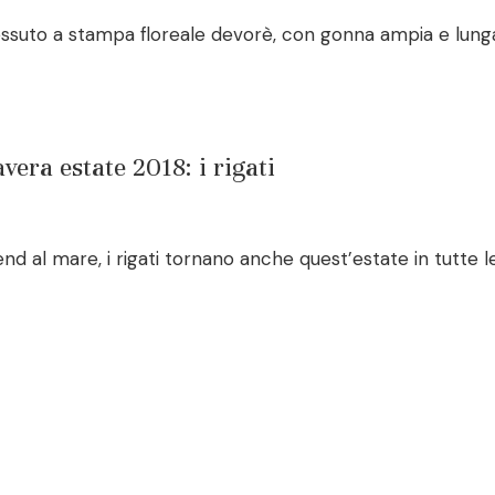
ssuto a stampa floreale devorè, con gonna ampia e lunga e
a estate 2018: i rigati
 mare, i rigati tornano anche quest’estate in tutte le loro