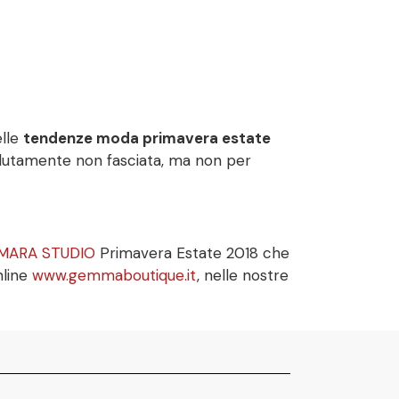
elle
tendenze moda primavera estate
solutamente non fasciata, ma non per
MARA STUDIO
Primavera Estate 2018 che
nline
www.gemmaboutique.it
, nelle nostre