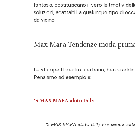
fantasia, costituiscano il vero leitmotiv de
soluzioni, adattabili a qualunque tipo di occ
da vicino.
Max Mara Tendenze moda primaver
Le stampe floreali o a erbario, ben si addi
Pensiamo ad esempio a:
‘S MAX MARA abito Dilly
‘S MAX MARA abito Dilly Primavera Est