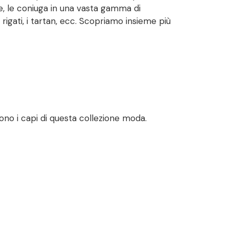
, le coniuga in una vasta gamma di
i rigati, i tartan, ecc. Scopriamo insieme più
uono i capi di questa collezione moda.