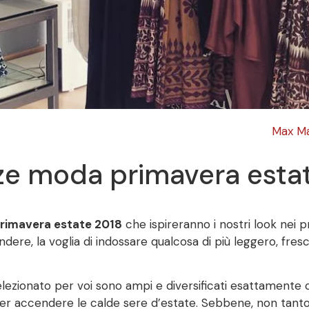
Max Ma
e moda primavera esta
rimavera estate 2018
che ispireranno i nostri look nei p
ere, la voglia di indossare qualcosa di più leggero, fresc
ezionato per voi sono ampi e diversificati esattamente com
ti per accendere le calde sere d’estate. Sebbene, non tanto