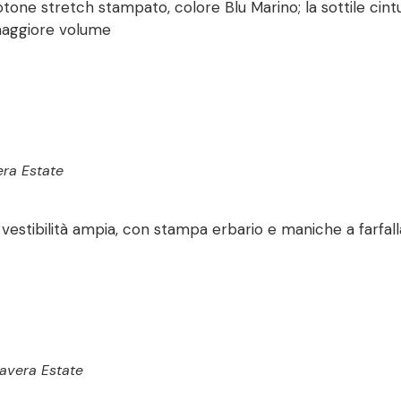
tone stretch stampato, colore Blu Marino; la sottile cintu
maggiore volume
ra Estate
 vestibilità ampia, con stampa erbario e maniche a farfall
vera Estate