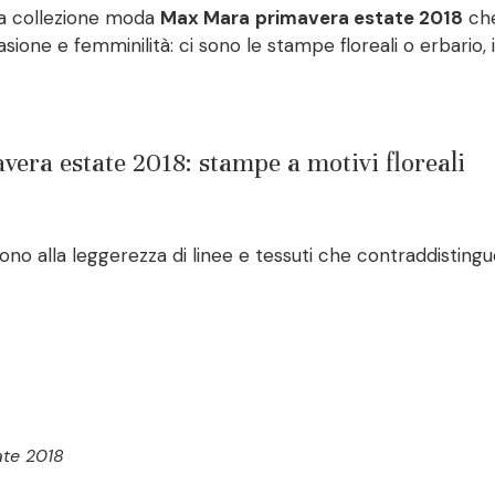
lla collezione moda
Max Mara
primavera estate 2018
che
asione e femminilità: ci sono le stampe floreali o erbario, 
a estate 2018: stampe a motivi floreali
cono alla leggerezza di linee e tessuti che contraddisting
ate 2018