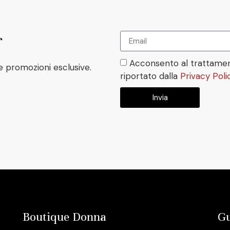
r
Acconsento al trattamen
e promozioni esclusive.
riportato dalla
Privacy Poli
Invia
Boutique Donna
Gu