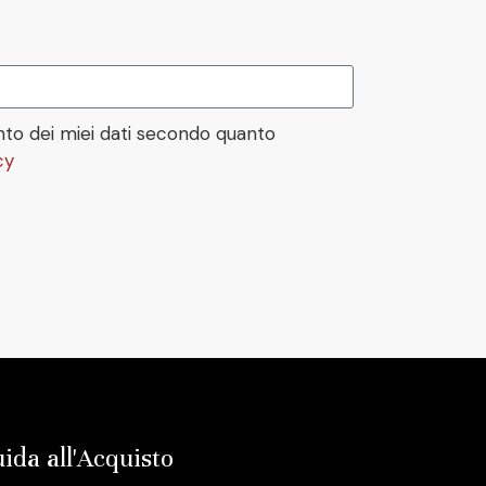
to dei miei dati secondo quanto
cy
ida all'Acquisto