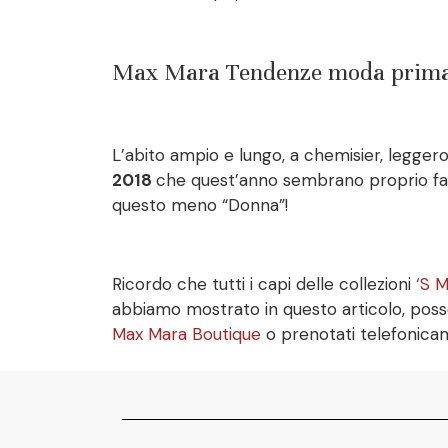
Max Mara Tendenze moda primave
L’abito ampio e lungo, a chemisier, legger
2018
che quest’anno sembrano proprio fare
questo meno “Donna”!
Ricordo che tutti i capi delle collezioni
‘S 
abbiamo mostrato in questo articolo, poss
Max Mara Boutique
o prenotati telefonic