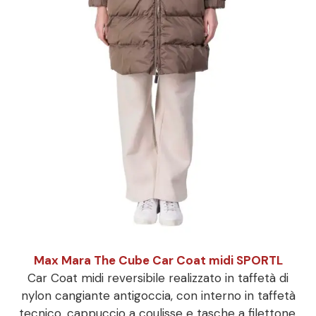
Max Mara The Cube Car Coat midi SPORTL
Car Coat midi reversibile realizzato in taffetà di
nylon cangiante antigoccia, con interno in taffetà
tecnico, cappuccio a coulisse e tasche a filettone.