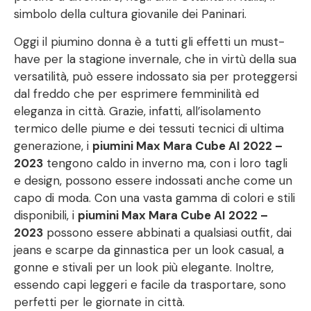
simbolo della cultura giovanile dei Paninari.
Oggi il piumino donna è a tutti gli effetti un must-
have per la stagione invernale, che in virtù della sua
versatilità, può essere indossato sia per proteggersi
dal freddo che per esprimere femminilità ed
eleganza in città. Grazie, infatti, all’isolamento
termico delle piume e dei tessuti tecnici di ultima
generazione, i
piumini Max Mara Cube AI 2022 –
2023
tengono caldo in inverno ma, con i loro tagli
e design, possono essere indossati anche come un
capo di moda. Con una vasta gamma di colori e stili
disponibili, i
piumini Max Mara Cube AI 2022 –
2023
possono essere abbinati a qualsiasi outfit, dai
jeans e scarpe da ginnastica per un look casual, a
gonne e stivali per un look più elegante. Inoltre,
essendo capi leggeri e facile da trasportare, sono
perfetti per le giornate in città.