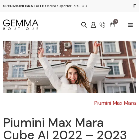
SPEDIZIONI GRATUITE
Ordini superiori a € 100
IT
0
Piumini Max Mara
Piumini Max Mara
Cube AI 2022 – 2023