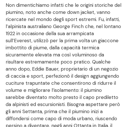
Non dimentichiamo infatti che le origini storiche del
piumino, noto anche come down jacket, vanno
ricercate nel mondo degli sport estremi. Fu, infatti,
l’alpinista australiano George Finch che, nel lontano
1922 in occasione della sua arrampicata
sull’Everest, utilizzò per la prima volta un giaccone
imbottito di piume, dalla capacità termica
sicuramente elevata ma così voluminoso da
risultare estremamente poco pratico. Qualche
anno dopo, Eddie Bauer, proprietario di un negozio
di caccia e sport, perfezionò il design aggiungendo
cuciture trapuntate che consentirono di ridurre il
volume e migliorare l’isolamento: il piumino
sarebbe diventato molto presto il capo prediletto
da alpinisti ed escursionisti. Bisogna aspettare però
gli anni Settanta, prima che il piumino inizi a
diffondersi come capo di moda urbano, riuscendo
persino a diventare, negli anni Ottanta in Italia, il