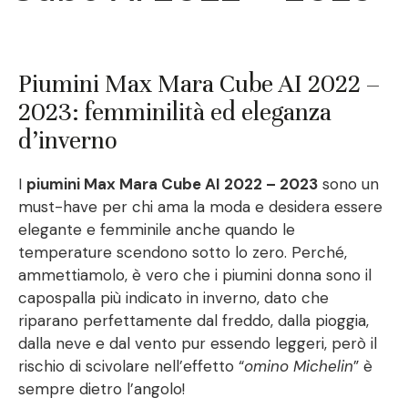
Piumini Max Mara Cube AI 2022 –
2023: femminilità ed eleganza
d’inverno
I
piumini Max Mara Cube AI 2022 – 2023
sono un
must-have per chi ama la moda e desidera essere
elegante e femminile anche quando le
temperature scendono sotto lo zero. Perché,
ammettiamolo, è vero che i piumini donna sono il
capospalla più indicato in inverno, dato che
riparano perfettamente dal freddo, dalla pioggia,
dalla neve e dal vento pur essendo leggeri, però il
rischio di scivolare nell’effetto “
omino Michelin
” è
sempre dietro l’angolo!