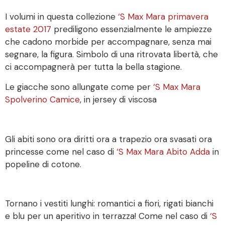
I volumi in questa collezione
‘S Max Mara primavera
estate 2017
prediligono essenzialmente le ampiezze
che cadono morbide per accompagnare, senza mai
segnare, la figura. Simbolo di una ritrovata libertà, che
ci accompagnerà per tutta la bella stagione.
Le giacche sono allungate come per
‘S Max Mara
Spolverino Camice
, in jersey di viscosa
Gli abiti sono ora diritti ora a trapezio ora svasati ora
princesse come nel caso di
‘S Max Mara Abito Adda
in
popeline di cotone.
Tornano i vestiti lunghi: romantici a fiori, rigati bianchi
e blu per un aperitivo in terrazza! Come nel caso di
‘S