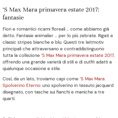
‘S Max Mara primavera estate 2017:
fantasie
Fiori e romantici ricami floreali … come abbiamo già
detto. Fantasie animalier … per lo più zebrate. Rigati e
classic stripes bianche e blu. Questi tre leitmotiv
principali che attraversano e contraddistinguono
tutta la collezione
‘S Max Mara primavera estate 2017
,
offrendo una grande varietà di stili e di outfit adatti a
qualunque occasione e stile.
Così, da un lato, troviamo capi come
‘S Max Mara
Spolverino Eterno
: uno spolverino in tessuto jacquard
disegnato, con tasche sui fianchi e maniche a tre
quarti.