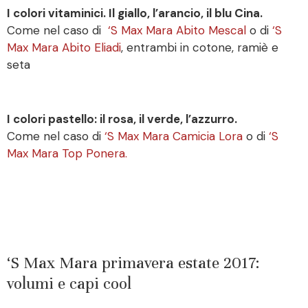
I colori vitaminici. Il giallo, l’arancio, il blu Cina.
Come nel caso di
‘S Max Mara Abito Mescal
o di
‘S
Max Mara Abito Eliadi
, entrambi in cotone, ramiè e
seta
I colori pastello: il rosa, il verde, l’azzurro.
Come nel caso di
‘S Max Mara Camicia Lora
o di
‘S
Max Mara Top Ponera.
‘S Max Mara primavera estate 2017:
volumi e capi cool