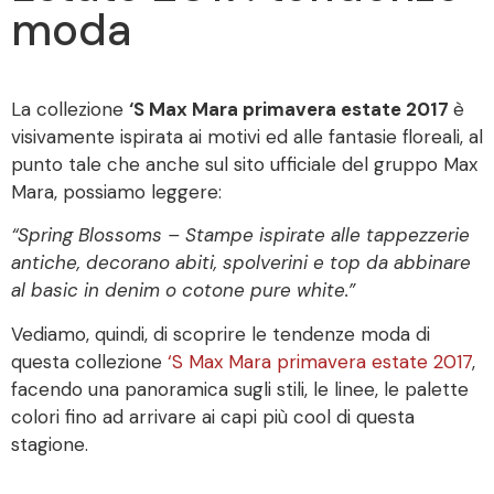
moda
La collezione
‘S Max Mara primavera estate 2017
è
visivamente ispirata ai motivi ed alle fantasie floreali, al
punto tale che anche sul sito ufficiale del gruppo Max
Mara, possiamo leggere:
“Spring Blossoms – Stampe ispirate alle tappezzerie
antiche, decorano abiti, spolverini e top da abbinare
al basic in denim o cotone pure white.”
Vediamo, quindi, di scoprire le tendenze moda di
questa collezione
‘S Max Mara primavera estate 2017
,
facendo una panoramica sugli stili, le linee, le palette
colori fino ad arrivare ai capi più cool di questa
stagione.