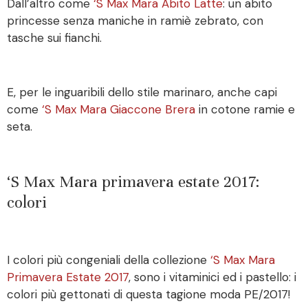
Dall’altro come
‘S Max Mara Abito Latte
: un abito
princesse senza maniche in ramiè zebrato, con
tasche sui fianchi.
E, per le inguaribili dello stile marinaro, anche capi
come
‘S Max Mara Giaccone Brera
in cotone ramie e
seta.
‘S Max Mara primavera estate 2017:
colori
I colori più congeniali della collezione
‘S Max Mara
Primavera Estate 2017
, sono i vitaminici ed i pastello: i
colori più gettonati di questa tagione moda PE/2017!