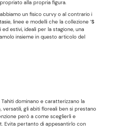
opriato alla propria figura.
abbiamo un fisico curvy o al contrario i
e, linee e modelli che la collezione ‘
S
ed estivi, ideali per la stagione, una
amolo insieme in questo articolo del
 di Tahiti dominano e caratterizzano la
 versatili, gli abiti floreali ben si prestano
tenzione però a come sceglierli e
it. Evita pertanto di appesantirlo con