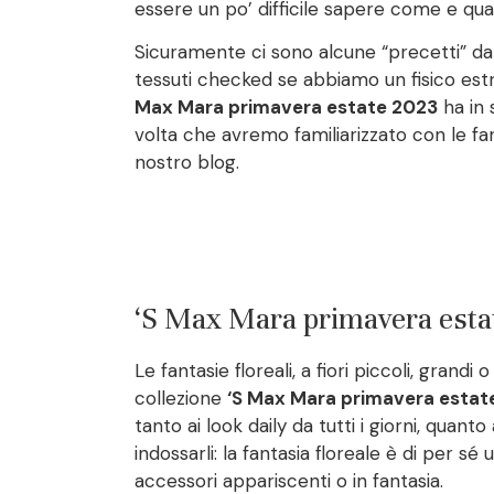
essere un po’ difficile sapere come e qua
Sicuramente ci sono alcune “precetti” da 
tessuti checked se abbiamo un fisico est
Max Mara primavera estate 2023
ha in 
volta che avremo familiarizzato con le fa
nostro blog.
‘S Max Mara primavera estate
Le fantasie floreali, a fiori piccoli, grandi
collezione
‘S Max Mara primavera estat
tanto ai look daily da tutti i giorni, qua
indossarli: la fantasia floreale è di per 
accessori appariscenti o in fantasia.