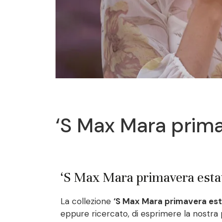
‘S Max Mara prim
‘S Max Mara primavera estat
La collezione
‘S Max Mara primavera es
eppure ricercato, di esprimere la nostra p