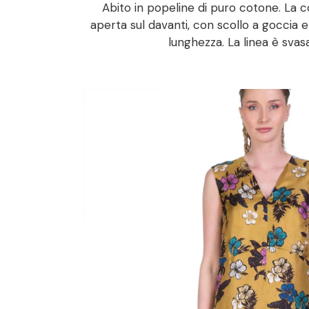
Abito in popeline di puro cotone. La 
aperta sul davanti, con scollo a goccia e
lunghezza. La linea è svas