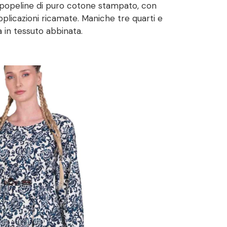
 popeline di puro cotone stampato, con
plicazioni ricamate. Maniche tre quarti e
a in tessuto abbinata.