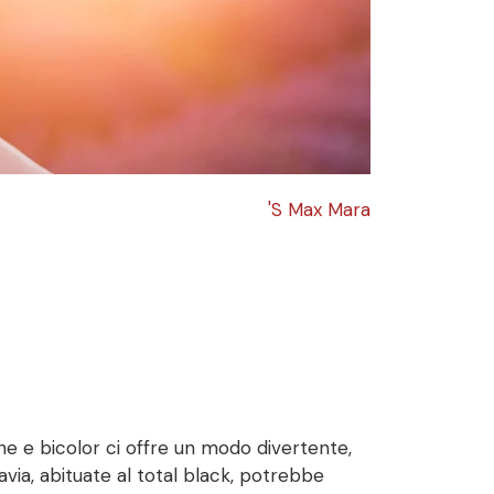
'S Max Mara
iche e bicolor ci offre un modo divertente,
avia, abituate al total black, potrebbe