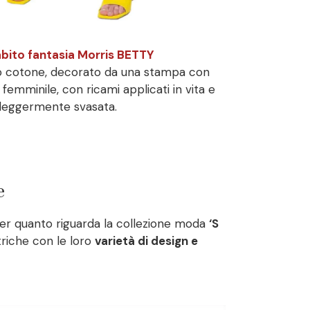
abito fantasia Morris BETTY
ro cotone, decorato da una stampa con
è femminile, con ricami applicati in vita e
leggermente svasata.
e
 per quanto riguarda la collezione moda
‘S
triche con le loro
varietà di design e