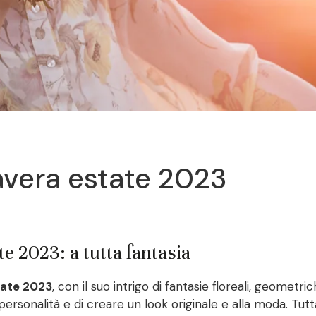
avera estate 2023
e 2023: a tutta fantasia
tate 2023
, con il suo intrigo di fantasie floreali, geometr
ersonalità e di creare un look originale e alla moda. Tutt