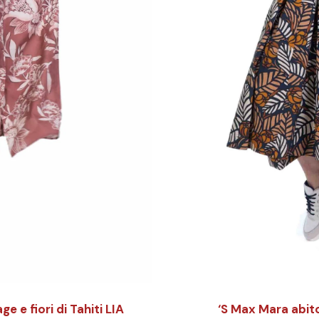
 e fiori di Tahiti LIA
‘S Max Mara abi