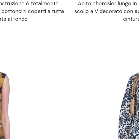
costruzione è totalmente
Abito chemisier lungo in
 bottoncini coperti a tutta
scollo a V decorato con ap
ata al fondo.
cintur