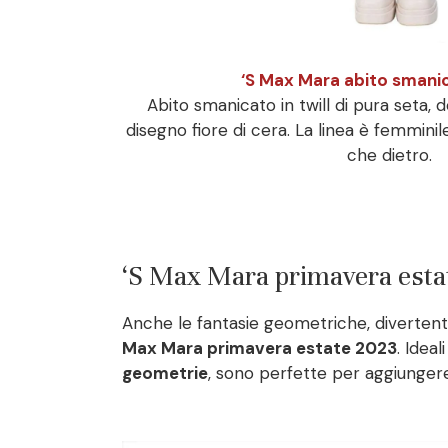
‘S Max Mara abito sman
Abito smanicato in twill di pura seta,
disegno fiore di cera. La linea è femminil
che dietro.
‘S Max Mara primavera estat
Anche le fantasie geometriche, divertenti
Max Mara primavera estate 2023
. Idea
geometrie
, sono perfette per aggiungere 