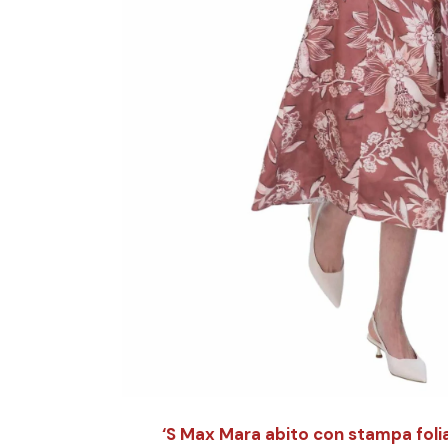
‘S Max Mara abito con stampa foliage