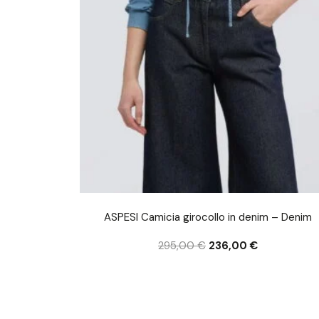
ASPESI Camicia girocollo in denim – Denim
295,00
€
236,00
€