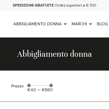
SPEDIZIONI GRATUITE
Ordini superiori a € 100
ABBIGLIAMENTO DONNA
MARCHI
BLOG
Abbigliamento donna
Prezzo
€
40
—
€
880