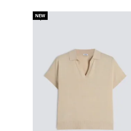
20%
NEW