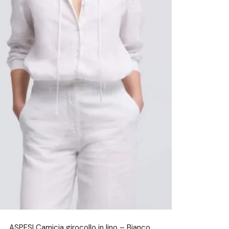
ASPESI Camicia girocollo in lino – Bianco