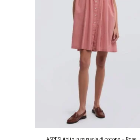
ASPESI Abito in mussola di cotone – Rosa