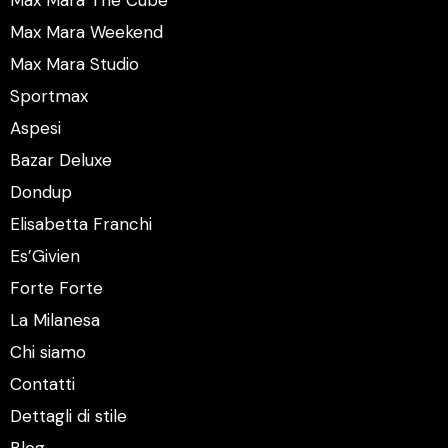
Max Mara The Cube
Max Mara Weekend
Max Mara Studio
Sportmax
Aspesi
Bazar Deluxe
Dondup
Elisabetta Franchi
Es’Givien
Forte Forte
La Milanesa
Chi siamo
Contatti
Dettagli di stile