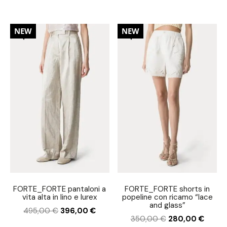
20%
20%
NEW
NEW
FORTE_FORTE pantaloni a
FORTE_FORTE shorts in
vita alta in lino e lurex
popeline con ricamo “lace
and glass”
495,00
€
396,00
€
350,00
€
280,00
€