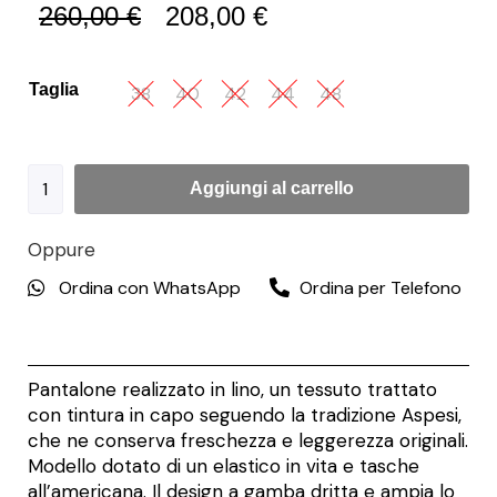
260,00
€
208,00
€
Taglia
38
40
42
44
48
Aggiungi al carrello
Oppure
Ordina con WhatsApp
Ordina per Telefono
Pantalone realizzato in lino, un tessuto trattato
con tintura in capo seguendo la tradizione Aspesi,
che ne conserva freschezza e leggerezza originali.
Modello dotato di un elastico in vita e tasche
all’americana. Il design a gamba dritta e ampia lo