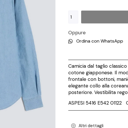
Oppure
Ordina con WhatsApp
Camicia dal taglio classic
cotone giapponese. Il mod
frontale con bottoni, mani
elegante collo alla corean
posteriore. Vestibilita rego
ASPESI 5416 E542 01122 
Altri dettagli