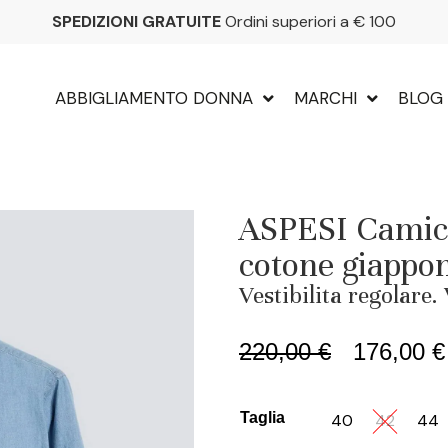
SPEDIZIONI GRATUITE
Ordini superiori a € 100
ABBIGLIAMENTO DONNA
MARCHI
BLOG
ASPESI Camic
cotone giappo
Vestibilita regolare
220,00
€
176,00
€
Taglia
40
42
44