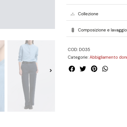
Collezione
Composizione e lavaggio
COD: D035
Categorie:
Abbigliamento don