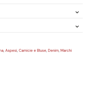
na
,
Aspesi
,
Camicie e Bluse
,
Denim
,
Marchi