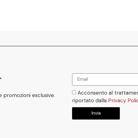
r
Acconsento al trattamen
e promozioni esclusive.
riportato dalla
Privacy Poli
Invia