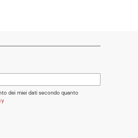
to dei miei dati secondo quanto
cy