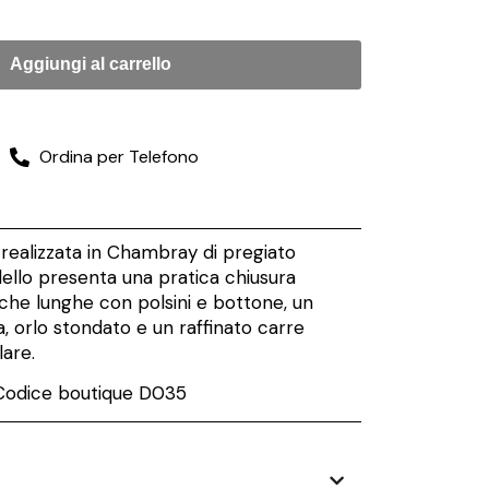
Aggiungi al carrello
Ordina per Telefono
o realizzata in Chambray di pregiato
ello presenta una pratica chiusura
che lunghe con polsini e bottone, un
a, orlo stondato e un raffinato carre
lare.
Codice boutique D035