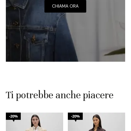
CHIAMA ORA
Ti potrebbe anche piacere
20%
20%