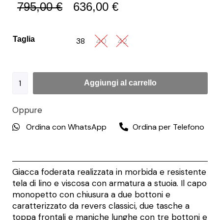
795,00
€
636,00
€
Taglia
38
40
42
Aggiungi al carrello
Oppure
Ordina con WhatsApp
Ordina per Telefono
Giacca foderata realizzata in morbida e resistente
tela di lino e viscosa con armatura a stuoia. Il capo
monopetto con chiusura a due bottoni e
caratterizzato da revers classici, due tasche a
toppa frontali e maniche lunghe con tre bottoni e