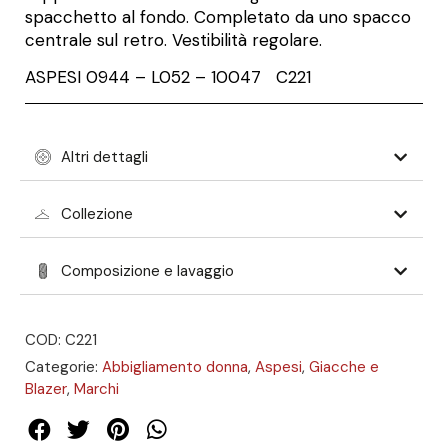
spacchetto al fondo. Completato da uno spacco
centrale sul retro. Vestibilità regolare.
ASPESI
0944 – L052 – 10047
C221
Altri dettagli
Collezione
Composizione e lavaggio
COD: C221
Categorie:
Abbigliamento donna
,
Aspesi
,
Giacche e
Blazer
,
Marchi