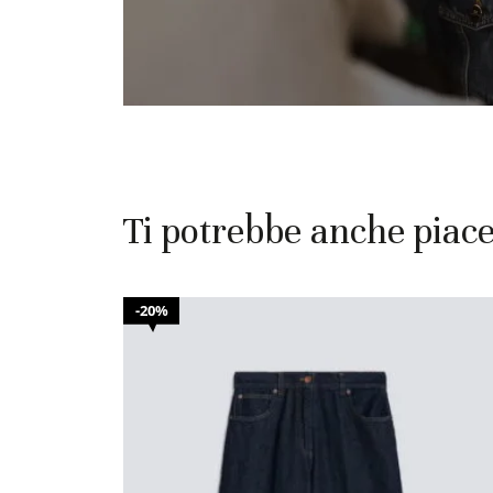
Ti potrebbe anche piac
20%