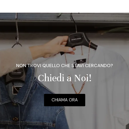
NON TROVI QUELLO CHE STAVI CERCANDO?
Chiedi a Noi!
CHIAMA ORA