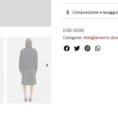
Composizione e lavaggio
COD: D039
Categorie:
Abbigliamento don