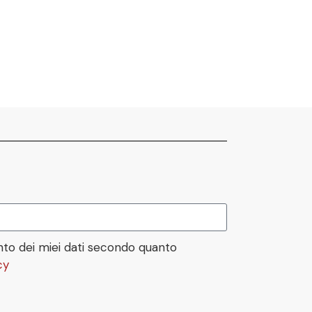
to dei miei dati secondo quanto
cy