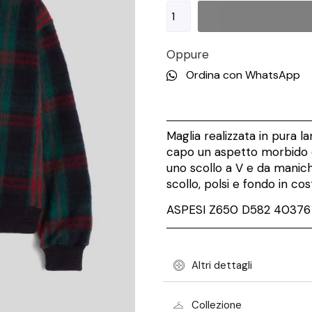
Oppure
Ordina con WhatsApp
Maglia realizzata in pura l
capo un aspetto morbido e
uno scollo a V e da manich
scollo, polsi e fondo in cos
ASPESI Z650 D582 40376 
Altri dettagli
Collezione