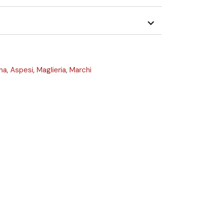
na
,
Aspesi
,
Maglieria
,
Marchi