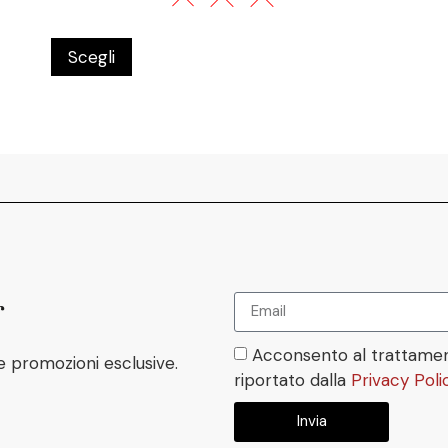
Scegli
r
Acconsento al trattamen
e promozioni esclusive.
riportato dalla
Privacy Poli
Invia