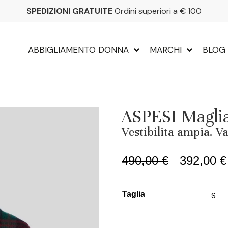
SPEDIZIONI GRATUITE
Ordini superiori a € 100
ABBIGLIAMENTO DONNA
MARCHI
BLOG
ASPESI Maglia 
Vestibilita ampia. V
490,00
€
392,00
€
Taglia
S