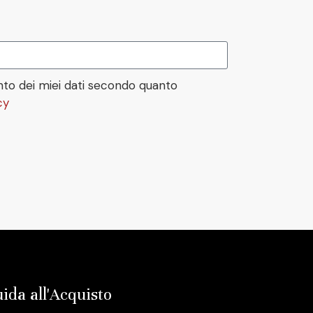
to dei miei dati secondo quanto
cy
ida all'Acquisto