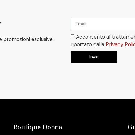
r
Acconsento al trattamen
e promozioni esclusive.
riportato dalla
Privacy Poli
Invia
Boutique Donna
Gu