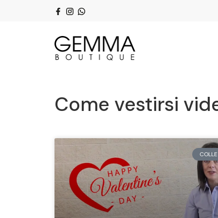
Come vestirsi vid
COLLE