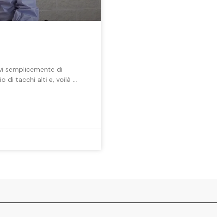
rvi semplicemente di
di tacchi alti e, voilà …