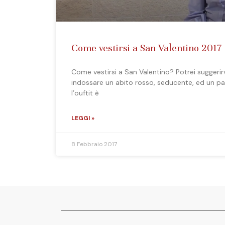
Come vestirsi a San Valentino 2017
Come vestirsi a San Valentino? Potrei suggeri
indossare un abito rosso, seducente, ed un paio 
l’ouftit è
LEGGI »
8 Febbraio 2017