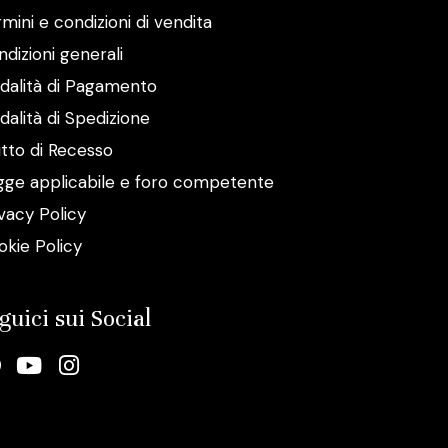
mini e condizioni di vendita
dizioni generali
dalità di Pagamento
alità di Spedizione
itto di Recesso
gge applicabile e foro competente
vacy Policy
okie Policy
guici sui Social