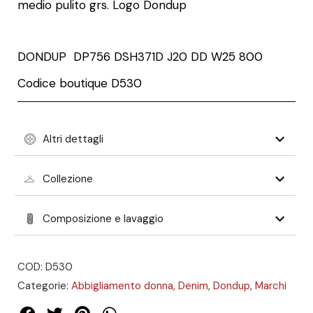
medio pulito grs. Logo Dondup
DONDUP
DP756 DSH371D J20 DD W25 800
Codice boutique D530
Altri dettagli
Collezione
Composizione e lavaggio
COD: D530
Categorie:
Abbigliamento donna
,
Denim
,
Dondup
,
Marchi