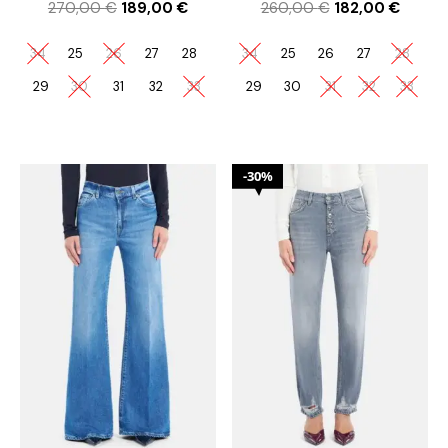
270,00
€
189,00
€
260,00
€
182,00
€
34
25
26
27
28
34
25
26
27
28
29
30
31
32
33
29
30
31
32
33
30%