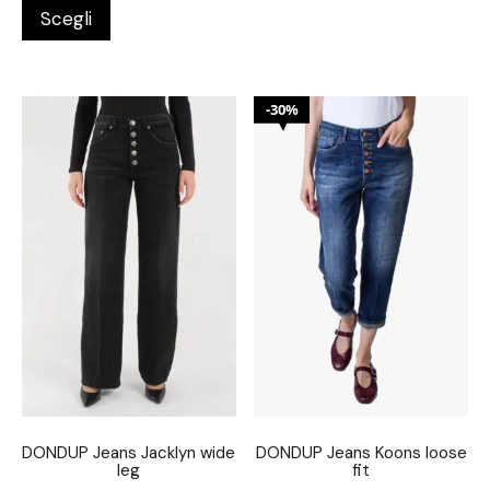
Scegli
30%
DONDUP Jeans Jacklyn wide
DONDUP Jeans Koons loose
leg
fit