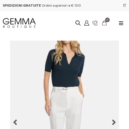
SPEDIZIONI GRATUITE
Ordini superiori a € 100
IT
0