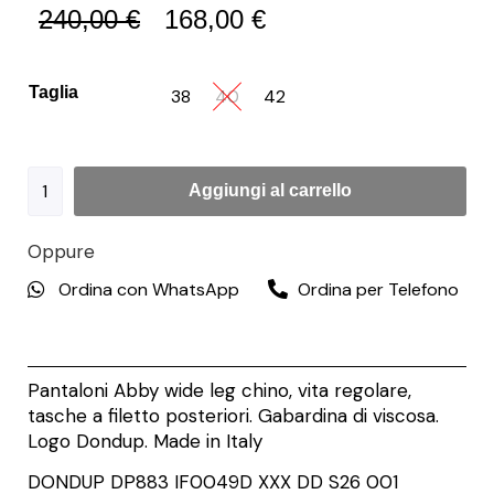
240,00
€
168,00
€
Taglia
38
40
42
Aggiungi al carrello
Oppure
Ordina con WhatsApp
Ordina per Telefono
Pantaloni Abby wide leg chino, vita regolare,
tasche a filetto posteriori. Gabardina di viscosa.
Logo Dondup. Made in Italy
DONDUP DP883 IF0049D XXX DD S26 001