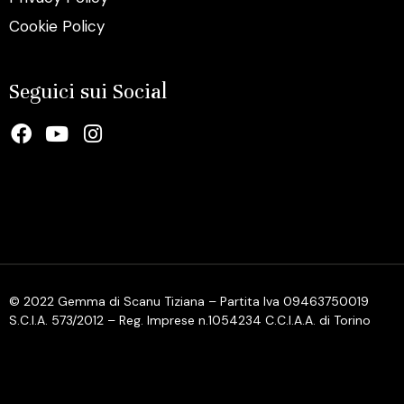
Cookie Policy
Seguici sui Social
© 2022 Gemma di Scanu Tiziana – Partita Iva 09463750019
S.C.I.A. 573/2012 – Reg. Imprese n.1054234 C.C.I.A.A. di Torino