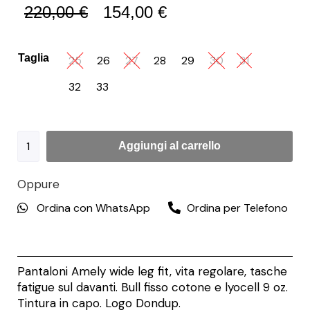
220,00
€
154,00
€
Taglia
25
26
27
28
29
30
31
32
33
Aggiungi al carrello
Oppure
Ordina con WhatsApp
Ordina per Telefono
Pantaloni Amely wide leg fit, vita regolare, tasche
fatigue sul davanti. Bull fisso cotone e lyocell 9 oz.
Tintura in capo. Logo Dondup.