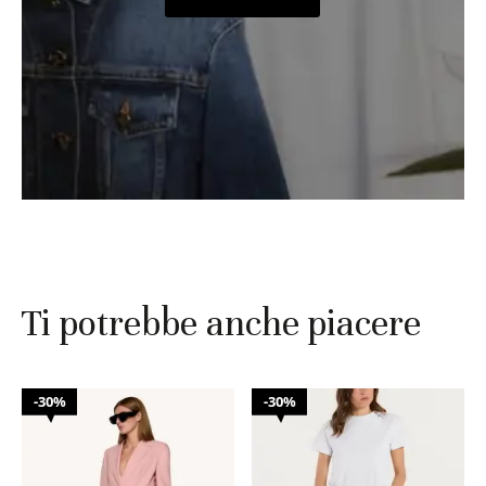
Ti potrebbe anche piacere
30%
30%