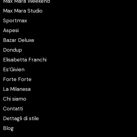
Max Mara Weekend
Max Mara Studio
Sportmax
Aspesi
Bazar Deluxe
Dondup
Elisabetta Franchi
Es’Givien
Forte Forte
La Milanesa
Chi siamo
Contatti
Dettagli di stile
Blog