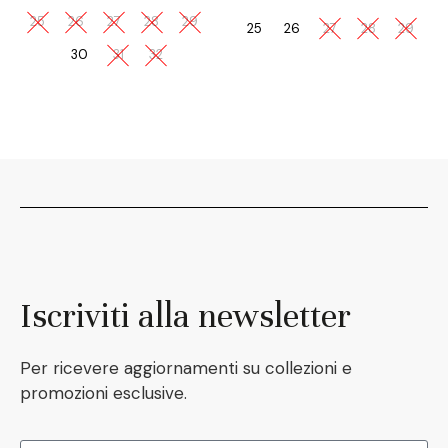
25
26
27
28
29
25
26
27
28
29
30
31
32
Iscriviti alla newsletter
Per ricevere aggiornamenti su collezioni e
promozioni esclusive.