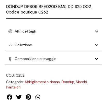
DONDUP DP806 BFE020D BM5 DD S25 002
Codice boutique
C252
Altri dettagli
Collezione
Composizione e lavaggio
COD: C252
Categorie:
Abbigliamento donna
,
Dondup
,
Marchi
,
Pantaloni