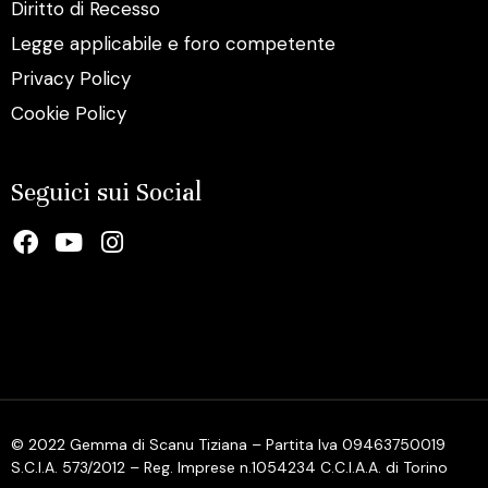
Diritto di Recesso
Legge applicabile e foro competente
Privacy Policy
Cookie Policy
Seguici sui Social
© 2022 Gemma di Scanu Tiziana – Partita Iva 09463750019
S.C.I.A. 573/2012 – Reg. Imprese n.1054234 C.C.I.A.A. di Torino