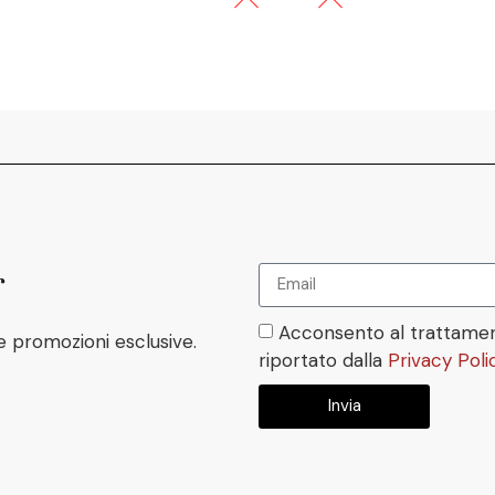
r
Acconsento al trattamen
e promozioni esclusive.
riportato dalla
Privacy Poli
Invia