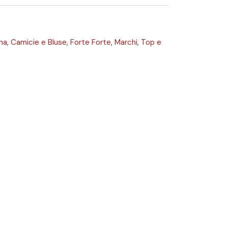
na
,
Camicie e Bluse
,
Forte Forte
,
Marchi
,
Top e