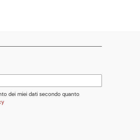
to dei miei dati secondo quanto
cy