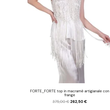
FORTE_FORTE top in macramè artigianale con
frange
375,00
€
262,50
€