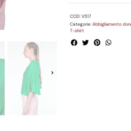
COD: V517
Categorie:
Abbigliamento don
T-shirt