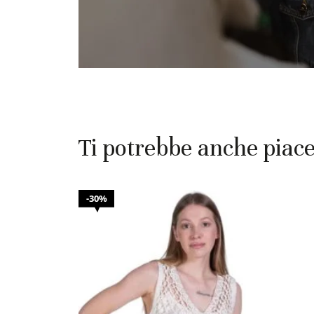
Ti potrebbe anche piac
30%