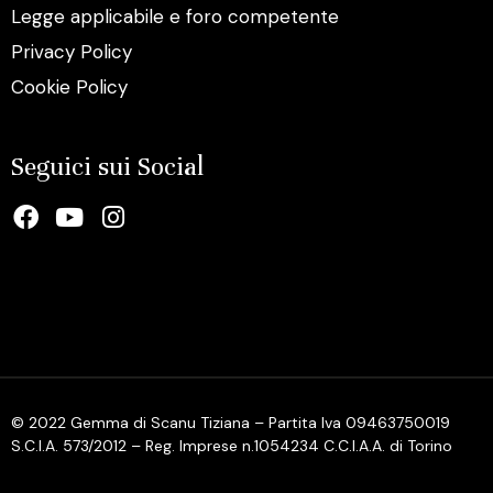
Legge applicabile e foro competente
Privacy Policy
Cookie Policy
Seguici sui Social
© 2022 Gemma di Scanu Tiziana – Partita Iva 09463750019
S.C.I.A. 573/2012 – Reg. Imprese n.1054234 C.C.I.A.A. di Torino