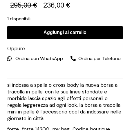
295,00
€
236,00
€
1 disponibili
Aggiungi al carrello
Oppure
Ordina con WhatsApp
Ordina per Telefono
si indossa a spalla o cross body la nuova borsa a
tracolla in pelle. con le sue linee stondate e
morbide lascia spazio agli effetti personali e
regala leggerezza ad ogni look. la borsa a tracolla
mini in pelle è l’accessorio cool da indossare nelle
giornate in città.
forte_forte 14200_my bag Codice boutique