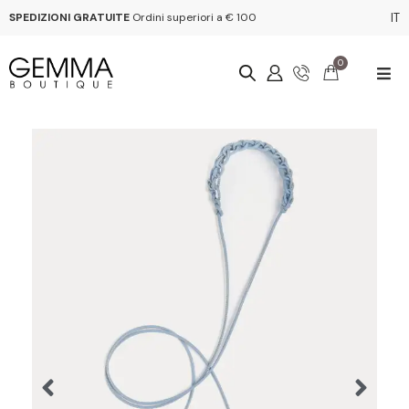
SPEDIZIONI GRATUITE
Ordini superiori a € 100
IT
0