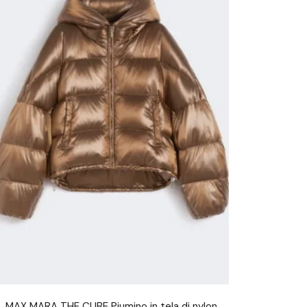
MAX MARA THE CUBE Piumino in tela di nylon