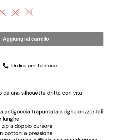
40
42
44
Aggiungi al carrello
Ordina per Telefono
 da una silhouette dritta con vita
a antigoccia trapuntata a righe orizzontali
 lunghe
 zip a doppio cursore
n bottoni a pressione