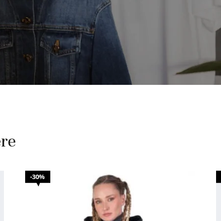
ere
30%