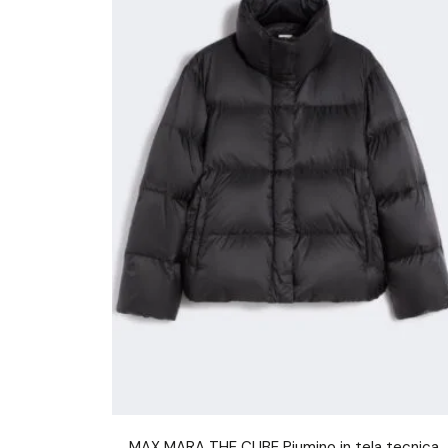
MAX MARA THE CUBE Piumino in tela tecnica