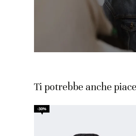
Ti potrebbe anche piac
30%