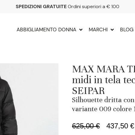
SPEDIZIONI GRATUITE
Ordini superiori a € 100
ABBIGLIAMENTO DONNA
MARCHI
BLOG
MAX MARA TH
midi in tela te
SEIPAR
Silhouette dritta con 
variante 009 colore
625,00
€
437,50
€