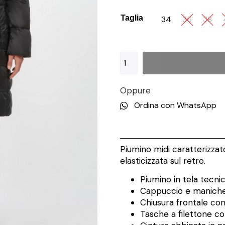
Taglia
34
36
38
Oppure
Ordina con WhatsApp
Piumino midi caratterizzato
elasticizzata sul retro.
Piumino in tela tecnic
Cappuccio e maniche
Chiusura frontale con
Tasche a filettone co