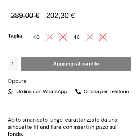
289,00
€
202,30
€
Taglia
40
42
44
46
48
50
Aggiungi al carrello
Oppure
Ordina con WhatsApp
Ordina per Telefono
Abito smanicato lungo, caratterizzato da una
silhouette fit and flare con inserti in pizzo sul
fondo.