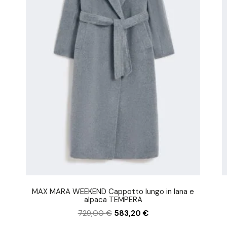
MAX MARA WEEKEND Cappotto lungo in lana e
alpaca TEMPERA
729,00
€
583,20
€