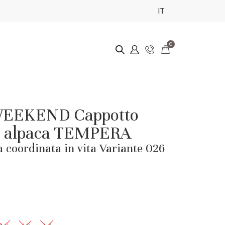
IT
0
EEKEND Cappotto
 e alpaca TEMPERA
 coordinata in vita Variante 026