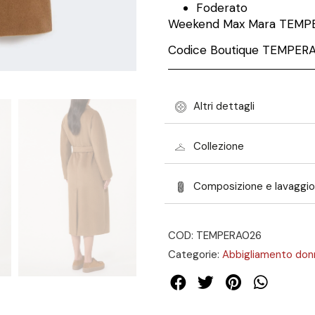
Foderato
Weekend Max Mara TEMP
Codice Boutique TEMPER
Altri dettagli
Collezione
Composizione e lavaggio
COD: TEMPERA026
Categorie:
Abbigliamento don