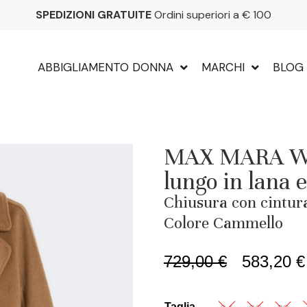
SPEDIZIONI GRATUITE
Ordini superiori a € 100
ABBIGLIAMENTO DONNA
MARCHI
BLOG
MAX MARA W
lungo in lana
Chiusura con cintura
Colore Cammello
729,00
€
583,20
€
Taglia