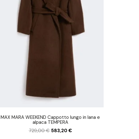
MAX MARA WEEKEND Cappotto lungo in lana e
alpaca TEMPERA
729,00
€
583,20
€