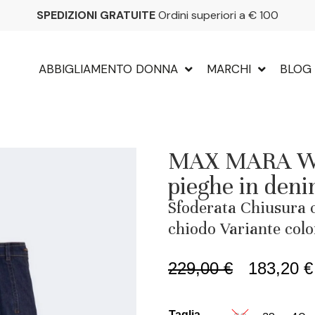
SPEDIZIONI GRATUITE
Ordini superiori a € 100
ABBIGLIAMENTO DONNA
MARCHI
BLOG
MAX MARA W
pieghe in deni
Sfoderata Chiusura c
chiodo Variante col
229,00
€
183,20
€
Taglia