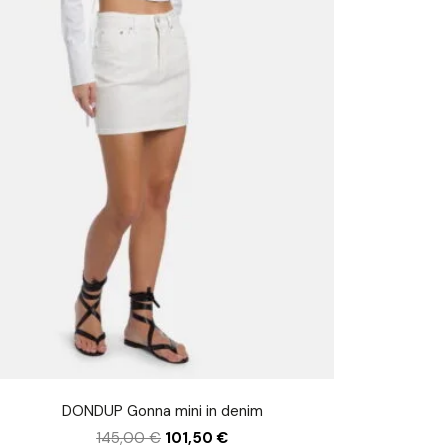
DONDUP Gonna mini in denim
145,00
€
101,50
€