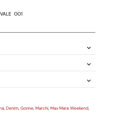
VALE 001
na
,
Denim
,
Gonne
,
Marchi
,
Max Mara Weekend
,