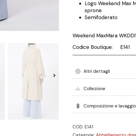
Logo Weekend Max Ma
sprone
Semifoderato
Weekend MaxMara WKDDI
Codice Boutique: E141
Altri dettagli
Collezione
Composizione e lavaggio
COD: E141
Categorie:
Abbigliamento don