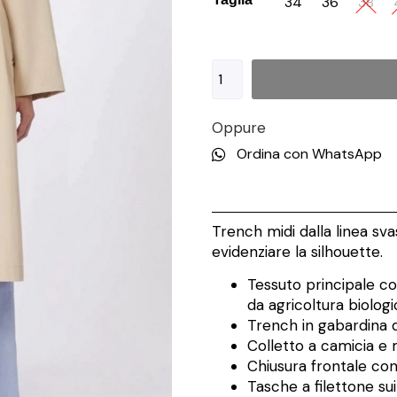
34
36
38
Oppure
Ordina con WhatsApp
Trench midi dalla linea sva
evidenziare la silhouette.
Tessuto principale c
da agricoltura biologi
Trench in gabardina 
Colletto a camicia e 
Chiusura frontale con
Tasche a filettone su