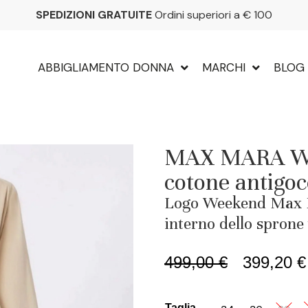
SPEDIZIONI GRATUITE
Ordini superiori a € 100
ABBIGLIAMENTO DONNA
MARCHI
BLOG
MAX MARA WE
cotone antigoc
Logo Weekend Max M
interno dello sprone
499,00
€
399,20
€
Taglia