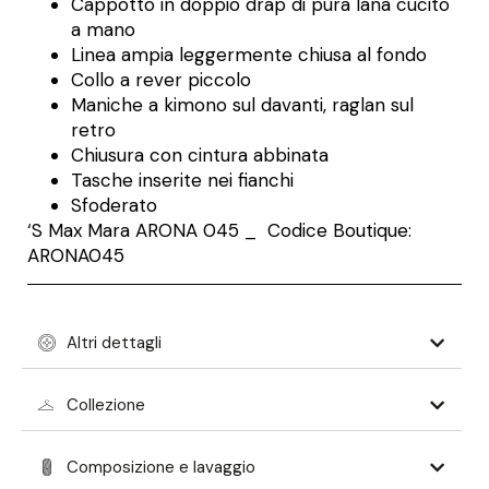
Cappotto in doppio drap di pura lana cucito
a mano
Linea ampia leggermente chiusa al fondo
Collo a rever piccolo
Maniche a kimono sul davanti, raglan sul
retro
Chiusura con cintura abbinata
Tasche inserite nei fianchi
Sfoderato
‘S Max Mara
ARONA 045 _ Codice Boutique:
ARONA045
Altri dettagli
Collezione
Composizione e lavaggio