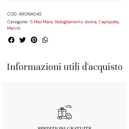
COD: ARONA045
Categorie:
‘S Max Mara
,
Abbigliamento donna
,
Capispalla
,
Marchi
Informazioni utili d'acquisto
SPEDIZIONI GRATUITE