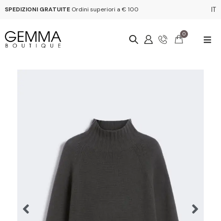
SPEDIZIONI GRATUITE
Ordini superiori a € 100
IT
0