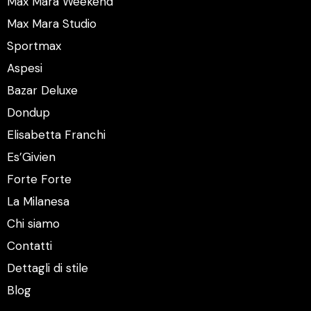
Max Mara Weekend
Max Mara Studio
Sportmax
Aspesi
Bazar Deluxe
Dondup
Elisabetta Franchi
Es’Givien
Forte Forte
La Milanesa
Chi siamo
Contatti
Dettagli di stile
Blog