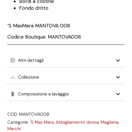
Bordi a costine
Fondo dritto
‘S MaxMara
MANTOVA 008
Codice Boutique: MANTOVA008
Altri dettagli
Collezione
Composizione e lavaggio
COD: MANTOVA008
Categorie:
‘S Max Mara
,
Abbigliamento donna
,
Maglieria
,
Marchi