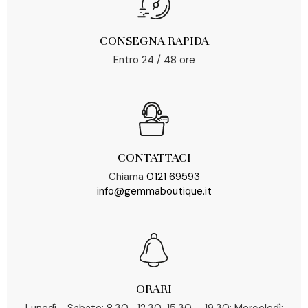
CONSEGNA RAPIDA
Entro 24 / 48 ore
CONTATTACI
Chiama
0121 69593
info@gemmaboutique.it
ORARI
Lunedì - Sabato: 8.30 -12.30, 15.30 – 19.30; Mercoledì: