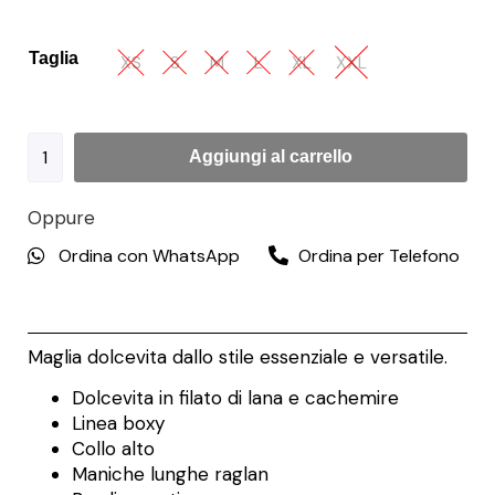
Taglia
XS
S
M
L
XL
XXL
Aggiungi al carrello
Oppure
Ordina con WhatsApp
Ordina per Telefono
Maglia dolcevita dallo stile essenziale e versatile.
Dolcevita in filato di lana e cachemire
Linea boxy
Collo alto
Maniche lunghe raglan