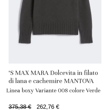
‘S MAX MARA Dolcevita in filato
di lana e cachemire MANTOVA
Linea boxy Variante 008 colore Verde
375,38
€
262,76
€