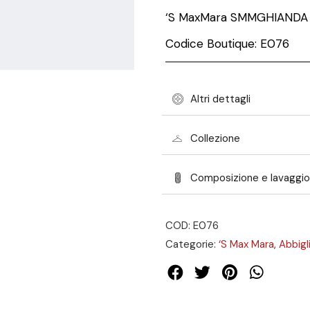
‘S MaxMara
SMMGHIANDA
Codice Boutique: E076
Altri dettagli
Collezione
Composizione e lavaggio
COD: E076
Categorie:
‘S Max Mara
,
Abbig