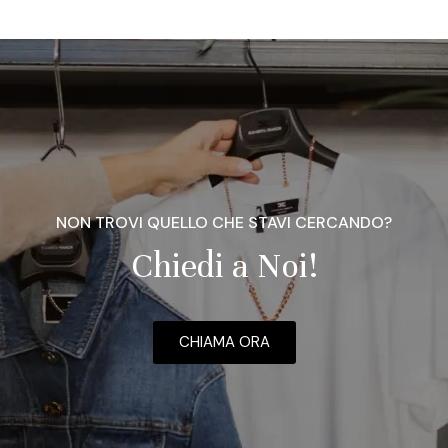
NON TROVI QUELLO CHE STAVI CERCANDO?
Chiedi a Noi!
CHIAMA ORA