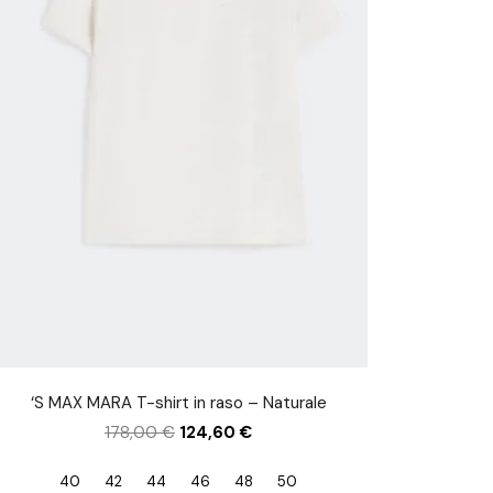
‘S MAX MARA T-shirt in raso – Naturale
178,00
€
124,60
€
40
42
44
46
48
50