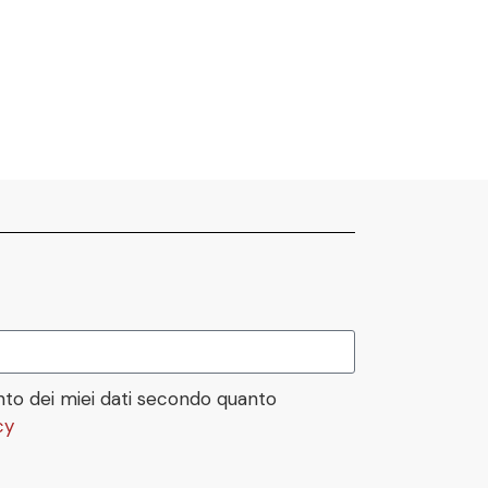
to dei miei dati secondo quanto
cy