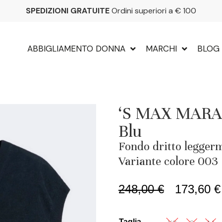
SPEDIZIONI GRATUITE
Ordini superiori a € 100
ABBIGLIAMENTO DONNA
MARCHI
BLOG
‘S MAX MARA Gi
Blu
Fondo dritto leggerm
Variante colore 003
248,00
€
173,60
€
Taglia