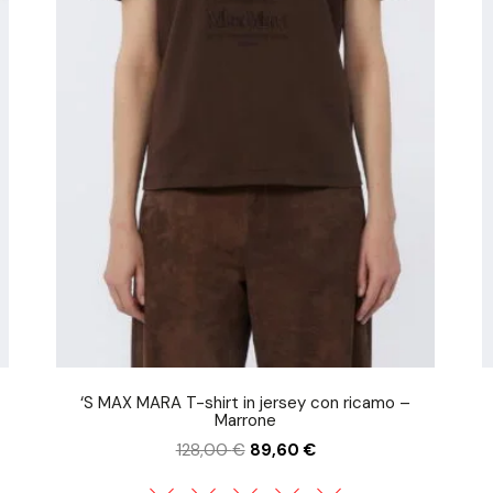
‘S MAX MARA T-shirt in jersey con ricamo –
Marrone
128,00
€
89,60
€