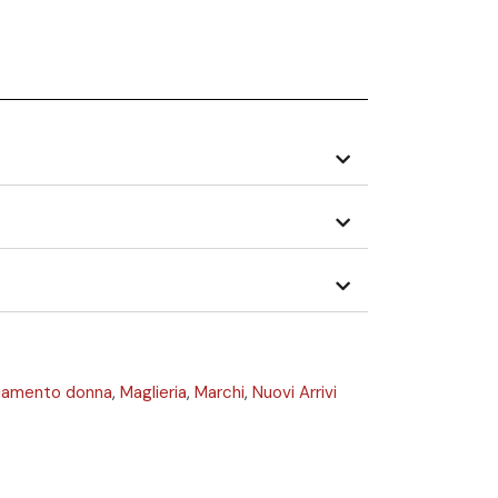
liamento donna
,
Maglieria
,
Marchi
,
Nuovi Arrivi