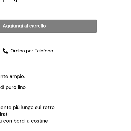
L
XL
Aggiungi al carrello
Ordina per Telefono
ente ampio.
 di puro lino
ente più lungo sul retro
rati
ti con bordi a costine