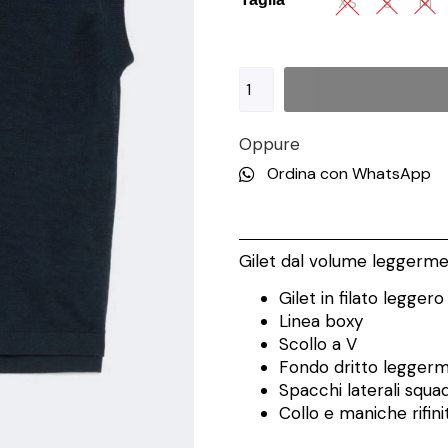
XS
S
M
Oppure
Ordina con WhatsApp
Gilet dal volume leggerm
Gilet in filato leggero
Linea boxy
Scollo a V
Fondo dritto leggerm
Spacchi laterali squad
Collo e maniche rifini