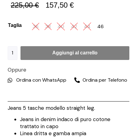
225,00
€
157,50
€
Taglia
36
38
40
42
44
46
Aggiungi al carrello
Oppure
Ordina con WhatsApp
Ordina per Telefono
Jeans 5 tasche modello straight leg.
Jeans in denim indaco di puro cotone
trattato in capo
Linea dritta e gamba ampia