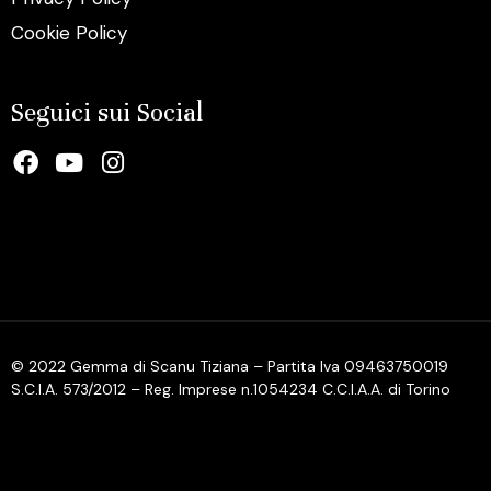
Cookie Policy
Seguici sui Social
© 2022 Gemma di Scanu Tiziana – Partita Iva 09463750019
S.C.I.A. 573/2012 – Reg. Imprese n.1054234 C.C.I.A.A. di Torino