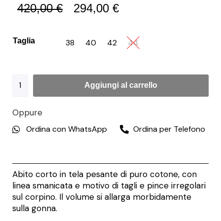
420,00
€
294,00
€
Taglia
38
40
42
44
Aggiungi al carrello
Oppure
Ordina con WhatsApp
Ordina per Telefono
Abito corto in tela pesante di puro cotone, con
linea smanicata e motivo di tagli e pince irregolari
sul corpino. Il volume si allarga morbidamente
sulla gonna.