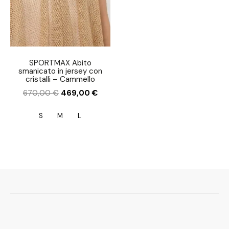
SPORTMAX Abito
smanicato in jersey con
cristalli – Cammello
670,00
€
469,00
€
S
M
L