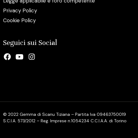
Legge applicabile e foro competente
Privacy Policy
Cookie Policy
Seguici sui Social
© 2022 Gemma di Scanu Tiziana – Partita Iva 09463750019
S.C.I.A. 573/2012 – Reg. Imprese n.1054234 C.C.I.A.A. di Torino