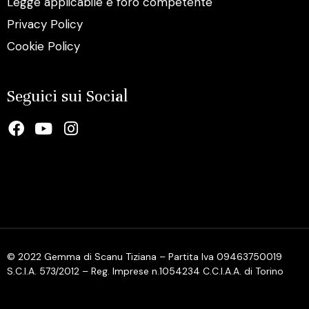
Legge applicabile e foro competente
Privacy Policy
Cookie Policy
Seguici sui Social
© 2022 Gemma di Scanu Tiziana – Partita Iva 09463750019
S.C.I.A. 573/2012 – Reg. Imprese n.1054234 C.C.I.A.A. di Torino