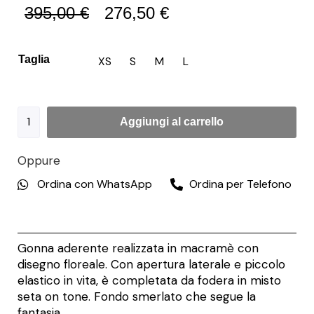
395,00
€
276,50
€
Taglia
XS
S
M
L
Aggiungi al carrello
Oppure
Ordina con WhatsApp
Ordina per Telefono
Gonna aderente realizzata in macramè con
disegno floreale. Con apertura laterale e piccolo
elastico in vita, è completata da fodera in misto
seta on tone. Fondo smerlato che segue la
fantasia.