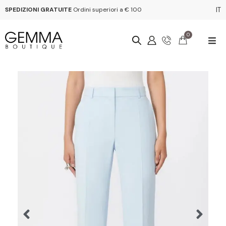
SPEDIZIONI GRATUITE
Ordini superiori a € 100
IT
0