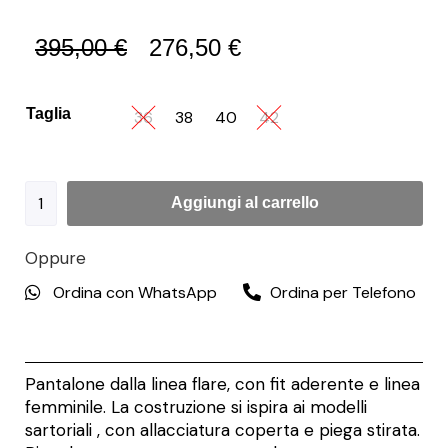
395,00
€
276,50
€
Taglia
36
38
40
42
Aggiungi al carrello
Oppure
Ordina con WhatsApp
Ordina per Telefono
Pantalone dalla linea flare, con fit aderente e linea
femminile. La costruzione si ispira ai modelli
sartoriali , con allacciatura coperta e piega stirata.