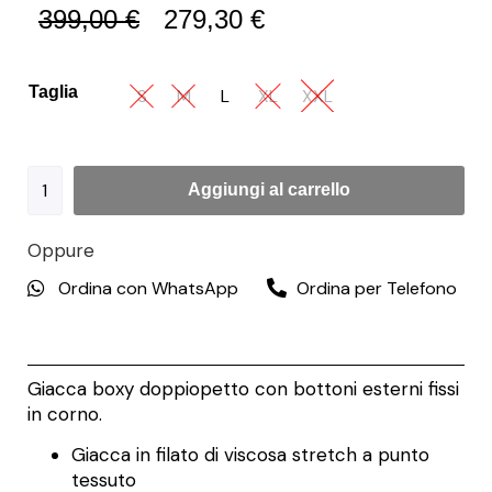
399,00
€
279,30
€
Taglia
S
M
L
XL
XXL
Aggiungi al carrello
Oppure
Ordina con WhatsApp
Ordina per Telefono
Giacca boxy doppiopetto con bottoni esterni fissi
in corno.
Giacca in filato di viscosa stretch a punto
tessuto