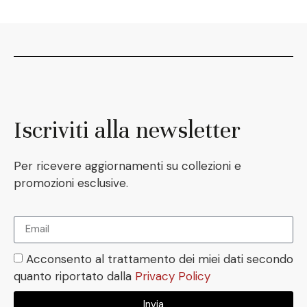
Iscriviti alla newsletter
Per ricevere aggiornamenti su collezioni e
promozioni esclusive.
Acconsento al trattamento dei miei dati secondo
quanto riportato dalla
Privacy Policy
Invia