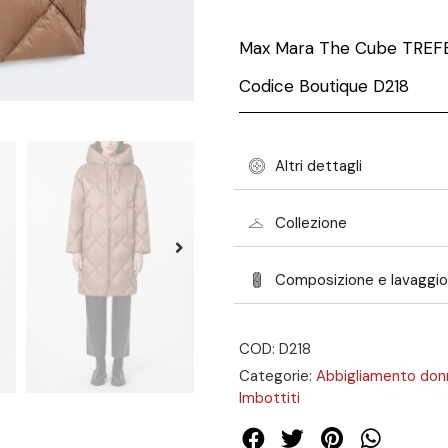
Max Mara The Cube TREF
Codice Boutique D218
Altri dettagli
Collezione
Composizione e lavaggio
COD: D218
Categorie:
Abbigliamento don
Imbottiti