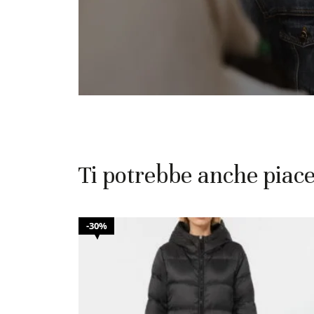
Ti potrebbe anche piac
30%