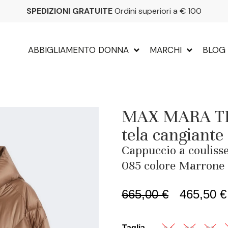
SPEDIZIONI GRATUITE
Ordini superiori a € 100
ABBIGLIAMENTO DONNA
MARCHI
BLOG
MAX MARA TH
tela cangiante
Cappuccio a coulisse
085 colore Marrone
665,00
€
465,50
€
Taglia