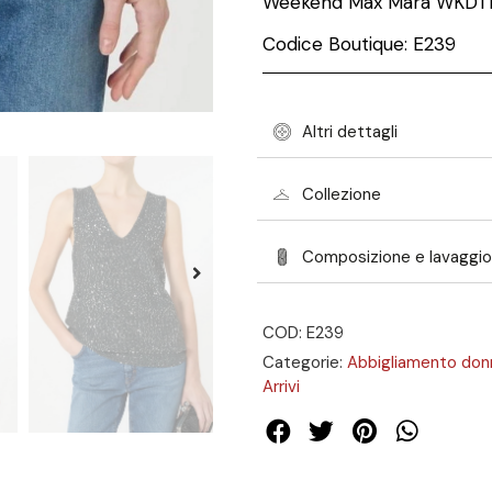
Weekend Max Mara WKD
Codice Boutique: E239
Altri dettagli
Collezione
Composizione e lavaggio
COD: E239
Categorie:
Abbigliamento don
Arrivi