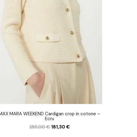
MAX MARA WEEKEND Cardigan crop in cotone –
Ecru
259,00
€
181,30
€