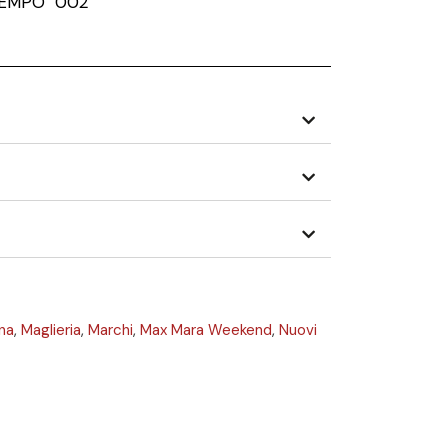
TEMPO 002
na
,
Maglieria
,
Marchi
,
Max Mara Weekend
,
Nuovi