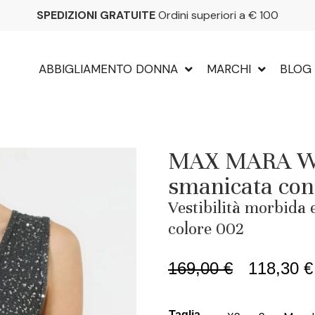
SPEDIZIONI GRATUITE
Ordini superiori a € 100
ABBIGLIAMENTO DONNA
MARCHI
BLOG
MAX MARA W
smanicata con 
Vestibilità morbida 
colore 002
169,00
€
118,30
€
Taglia