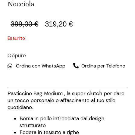
Nocciola
399,00
€
319,20
€
Esaurito
Oppure
Ordina con WhatsApp
Ordina per Telefono
Pasticcino Bag Medium , la super clutch per dare
un tocco personale e affascinante al tuo stile
quotidiano.
Borsa in pelle intrecciata dal design
strutturato
Fodera in tessuto a righe