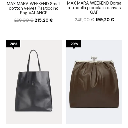
MAX MARA WEEKEND Borsa
MAX MARA WEEKEND Small
a tracolla piccola in canvas
cotton velvet Pasticcino
GAP
Bag VALANCE
249,00
€
199,20
€
269,00
€
215,20
€
20%
20%