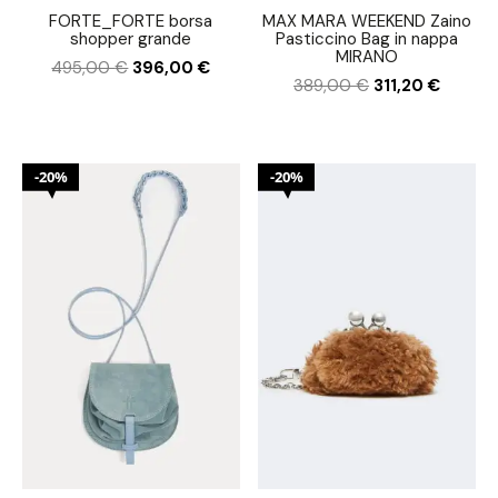
FORTE_FORTE borsa
MAX MARA WEEKEND Zaino
shopper grande
Pasticcino Bag in nappa
MIRANO
495,00
€
396,00
€
389,00
€
311,20
€
20%
20%