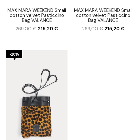
MAX MARA WEEKEND Small
MAX MARA WEEKEND Small
cotton velvet Pasticcino
cotton velvet Pasticcino
Bag VALANCE
Bag VALANCE
269,00
€
215,20
€
269,00
€
215,20
€
20%