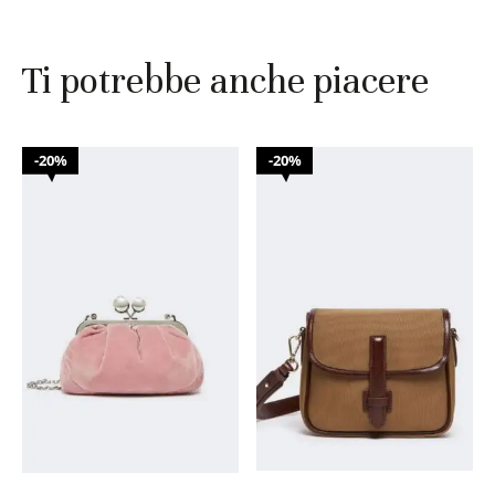
Ti potrebbe anche piacere
20%
20%