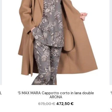
UL
‘S MAX MARA Cappotto corto in lana double
ARONA
675,00
€
472,50
€