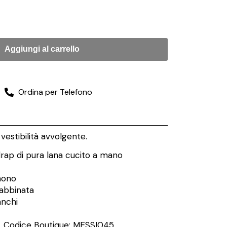
Aggiungi al carrello
Ordina per Telefono
vestibilità avvolgente.
rap di pura lana cucito a mano
mono
 abbinata
anchi
Codice Boutique: MESSI045