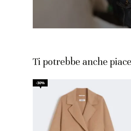
Ti potrebbe anche piac
30%