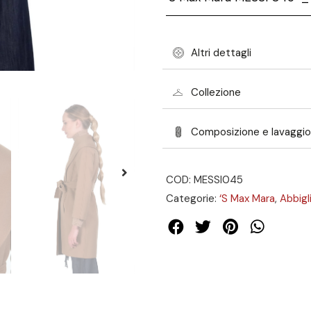
Altri dettagli
Collezione
Composizione e lavaggio
COD: MESSI045
Categorie:
‘S Max Mara
,
Abbig